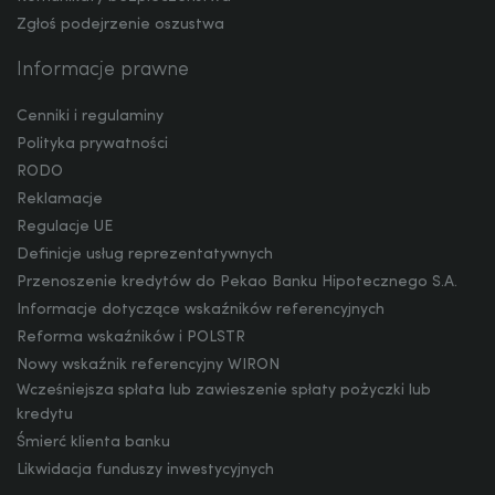
Zgłoś podejrzenie oszustwa
CNY
Informacje prawne
Cenniki i regulaminy
Polityka prywatności
RODO
Reklamacje
Regulacje UE
Definicje usług reprezentatywnych
Przenoszenie kredytów do Pekao Banku Hipotecznego S.A.
Informacje dotyczące wskaźników referencyjnych
Reforma wskaźników i POLSTR
Nowy wskaźnik referencyjny WIRON
Wcześniejsza spłata lub zawieszenie spłaty pożyczki lub
kredytu
Śmierć klienta banku
Likwidacja funduszy inwestycyjnych