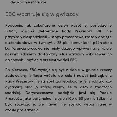
dwukrotnie mniejsze.
EBC wpatruje się w gwiazdy
Podobnie, jak zakończone dzień wcześniej posiedzenie
FOMC, również deliberacje Rady Prezesów EBC nie
przyniosły niespodzianki – stopy procentowe zostały obcięte
o standardowe w tym cyklu 25 pb. Komunikat i późniejsza
konferencja prasowa nie miały dużego wpływu na rynki, ale
naszym zdaniem dostarczyły kilku ważnych wskazówek co
do sposobu myślenia przedstawicieli EBC.
Po pierwsze, EBC wydaje się być z siebie w gruncie rzeczy
zadowolony. Inflacja wróciła do celu i nawet jastrzębie z
Rady Prezesów nie są zbyt zaniepokojone jej strukturą czy
dynamiką płac (o której wiemy, że w 2025 r. znacząco
spadnie). Dotychczasowe podejście jawi się Radzie
Prezesów jako optymalne i cięcie stóp o 50 pb nie tylko nie
było rozważane, ale nawet nie zostało wspomniane w
czasie posiedzenia.