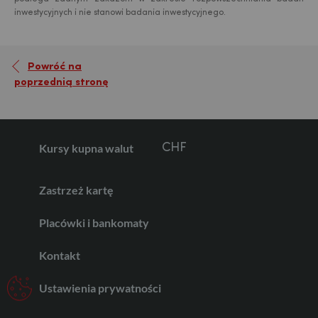
inwestycyjnych i nie stanowi badania inwestycyjnego.
GBP
Powróć na
poprzednią stronę
CHF
Kursy kupna walut
AED
Zastrzeż kartę
AUD
Placówki i bankomaty
Kontakt
CAD
Ustawienia prywatności