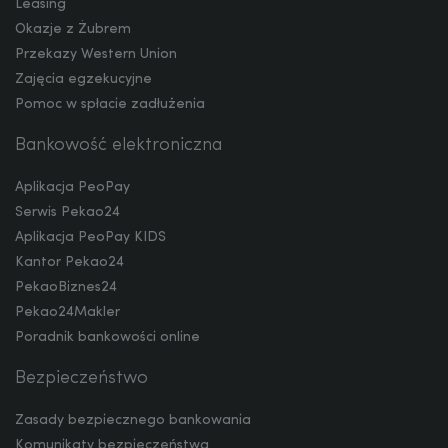
Leasing
Okazje z Żubrem
Przekazy Western Union
Zajęcia egzekucyjne
RON
Pomoc w spłacie zadłużenia
Bankowość elektroniczna
TRY
Aplikacja PeoPay
Serwis Pekao24
Aplikacja PeoPay KIDS
ILS
Kantor Pekao24
PekaoBiznes24
Pekao24Makler
MXN
Poradnik bankowości online
Bezpieczeństwo
ZAR
Zasady bezpiecznego bankowania
Komunikaty bezpieczeństwa