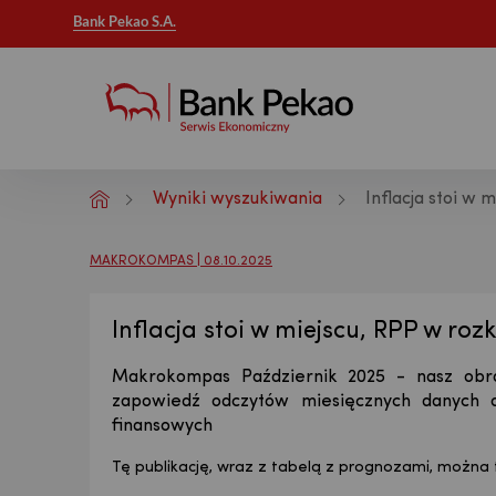
Bank Pekao S.A.
Wyniki wyszukiwania
Inflacja stoi w 
Analizy makroekonomiczne - Publikac
MAKROKOMPAS | 08.10.2025
Inflacja stoi w miejscu, RPP w roz
Makrokompas Październik 2025 - nasz obra
zapowiedź odczytów miesięcznych danych 
finansowych
Tę publikację, wraz z tabelą z prognozami, można 