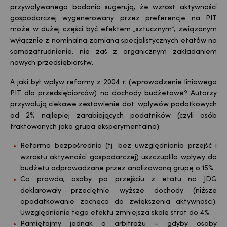
przywoływanego badania sugerują, że wzrost aktywności
gospodarczej wygenerowany przez preferencje na PIT
może w dużej części być efektem „sztucznym”, związanym
wyłącznie z nominalną zamianą specjalistycznych etatów na
samozatrudnienie, nie zaś z organicznym zakładaniem
nowych przedsiębiorstw.
A jaki był wpływ reformy z 2004 r. (wprowadzenie liniowego
PIT dla przedsiębiorców) na dochody budżetowe? Autorzy
przywołują ciekawe zestawienie dot. wpływów podatkowych
od 2% najlepiej zarabiających podatników (czyli osób
traktowanych jako grupa eksperymentalna):
Reforma bezpośrednio (tj. bez uwzględniania przejść i
wzrostu aktywności gospodarczej) uszczupliła wpływy do
budżetu odprowadzane przez analizowaną grupę o 15%.
Co prawda, osoby po przejściu z etatu na JDG
deklarowały przeciętnie wyższe dochody (niższe
opodatkowanie zachęca do zwiększenia aktywności).
Uwzględnienie tego efektu zmniejsza skalę strat do 4%.
Pamiętajmy jednak o arbitrażu – gdyby osoby