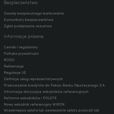
Bezpieczeństwo
Zasady bezpiecznego bankowania
ZAR
Komunikaty bezpieczeństwa
Zgłoś podejrzenie oszustwa
Informacje prawne
CNY
Cenniki i regulaminy
Polityka prywatności
RODO
Reklamacje
Regulacje UE
Definicje usług reprezentatywnych
Przenoszenie kredytów do Pekao Banku Hipotecznego S.A.
Informacje dotyczące wskaźników referencyjnych
Reforma wskaźników i POLSTR
Nowy wskaźnik referencyjny WIRON
Wcześniejsza spłata lub zawieszenie spłaty pożyczki lub