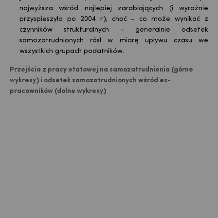
najwyższa wśród najlepiej zarabiających (i wyraźnie
przyspieszyła po 2004 r.), choć – co może wynikać z
czynników strukturalnych – generalnie odsetek
samozatrudnionych rósł w miarę upływu czasu we
wszystkich grupach podatników.
Przejścia z pracy etatowej na samozatrudnienia (górne
wykresy) i odsetek samozatrudnionych wśród ex-
pracowników (dolne wykresy)