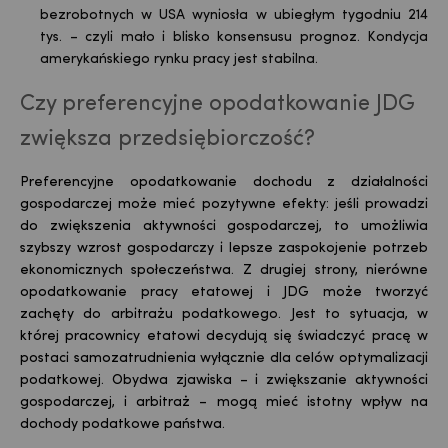
bezrobotnych w USA wyniosła w ubiegłym tygodniu 214
tys. – czyli mało i blisko konsensusu prognoz. Kondycja
amerykańskiego rynku pracy jest stabilna.
Czy preferencyjne opodatkowanie JDG
zwiększa przedsiębiorczość?
Preferencyjne opodatkowanie dochodu z działalności
gospodarczej może mieć pozytywne efekty: jeśli prowadzi
do zwiększenia aktywności gospodarczej, to umożliwia
szybszy wzrost gospodarczy i lepsze zaspokojenie potrzeb
ekonomicznych społeczeństwa. Z drugiej strony, nierówne
opodatkowanie pracy etatowej i JDG może tworzyć
zachęty do arbitrażu podatkowego. Jest to sytuacja, w
której pracownicy etatowi decydują się świadczyć pracę w
postaci samozatrudnienia wyłącznie dla celów optymalizacji
podatkowej. Obydwa zjawiska – i zwiększanie aktywności
gospodarczej, i arbitraż – mogą mieć istotny wpływ na
dochody podatkowe państwa.