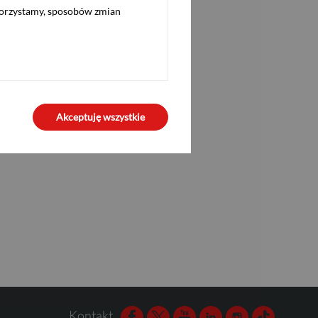
korzystamy, sposobów zmian
Akceptuję wszystkie
Kontakt
Facebook
Twitter
Youtube
Linkedin
Instagram
TikTok