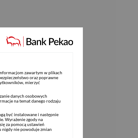
 informacjom zawartym w plikach
 bezpieczeństwo oraz poprawne
żytkowników, mierzyć
rzanie danych osobowych
ormacje na temat danego rodzaju
ą być instalowane i następnie
ie. Wyrażenie zgody na
się za pomocą ustawień
u nigdy nie powoduje zmian