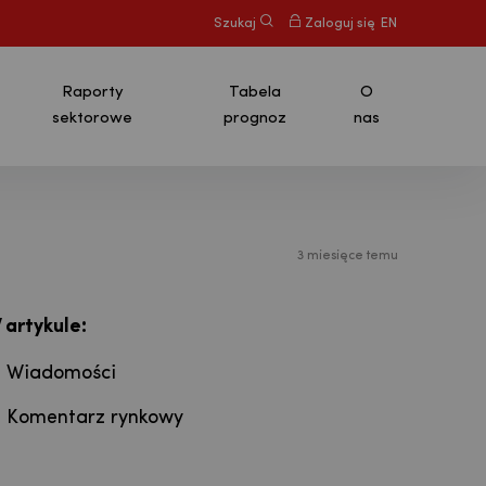
Szukaj
Zaloguj się
EN
Raporty
Tabela
O
sektorowe
prognoz
nas
3 miesięce temu
:
 artykule
Wiadomości
Komentarz rynkowy