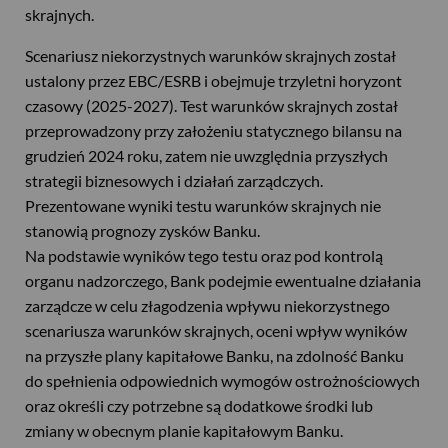
skrajnych.
Scenariusz niekorzystnych warunków skrajnych został
ustalony przez EBC/ESRB i obejmuje trzyletni horyzont
czasowy (2025-2027). Test warunków skrajnych został
przeprowadzony przy założeniu statycznego bilansu na
grudzień 2024 roku, zatem nie uwzględnia przyszłych
strategii biznesowych i działań zarządczych.
Prezentowane wyniki testu warunków skrajnych nie
stanowią prognozy zysków Banku.
Na podstawie wyników tego testu oraz pod kontrolą
organu nadzorczego, Bank podejmie ewentualne działania
zarządcze w celu złagodzenia wpływu niekorzystnego
scenariusza warunków skrajnych, oceni wpływ wyników
na przyszłe plany kapitałowe Banku, na zdolność Banku
do spełnienia odpowiednich wymogów ostrożnościowych
oraz określi czy potrzebne są dodatkowe środki lub
zmiany w obecnym planie kapitałowym Banku.