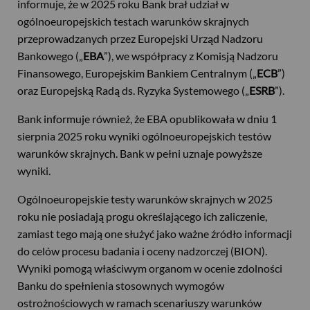
informuje, że w 2025 roku Bank brał udział w
ogólnoeuropejskich testach warunków skrajnych
przeprowadzanych przez Europejski Urząd Nadzoru
Bankowego („
EBA
”), we współpracy z Komisją Nadzoru
Finansowego, Europejskim Bankiem Centralnym („
ECB
”)
oraz Europejską Radą ds. Ryzyka Systemowego („
ESRB
”).
Bank informuje również, że EBA opublikowała w dniu 1
sierpnia 2025 roku wyniki ogólnoeuropejskich testów
warunków skrajnych. Bank w pełni uznaje powyższe
wyniki.
Ogólnoeuropejskie testy warunków skrajnych w 2025
roku nie posiadają progu określającego ich zaliczenie,
zamiast tego mają one służyć jako ważne źródło informacji
do celów procesu badania i oceny nadzorczej (BION).
Wyniki pomogą właściwym organom w ocenie zdolności
Banku do spełnienia stosownych wymogów
ostrożnościowych w ramach scenariuszy warunków