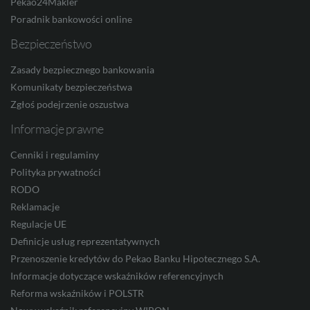
Pekao24Makler
Poradnik bankowości online
ILS
Bezpieczeństwo
Zasady bezpiecznego bankowania
MXN
Komunikaty bezpieczeństwa
Zgłoś podejrzenie oszustwa
Informacje prawne
ZAR
Cenniki i regulaminy
Polityka prywatności
RODO
CNY
Reklamacje
Regulacje UE
Definicje usług reprezentatywnych
Przenoszenie kredytów do Pekao Banku Hipotecznego S.A.
Informacje dotyczące wskaźników referencyjnych
Reforma wskaźników i POLSTR