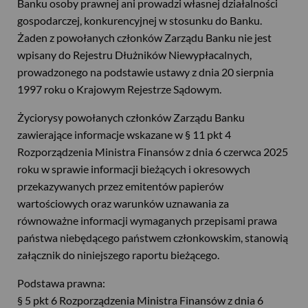
Banku osoby prawnej ani prowadzi własnej działalności
gospodarczej, konkurencyjnej w stosunku do Banku.
Żaden z powołanych członków Zarządu Banku nie jest
wpisany do Rejestru Dłużników Niewypłacalnych,
prowadzonego na podstawie ustawy z dnia 20 sierpnia
1997 roku o Krajowym Rejestrze Sądowym.
Życiorysy powołanych członków Zarządu Banku
zawierające informacje wskazane w § 11 pkt 4
Rozporządzenia Ministra Finansów z dnia 6 czerwca 2025
roku w sprawie informacji bieżących i okresowych
przekazywanych przez emitentów papierów
wartościowych oraz warunków uznawania za
równoważne informacji wymaganych przepisami prawa
państwa niebędącego państwem członkowskim, stanowią
załącznik do niniejszego raportu bieżącego.
Podstawa prawna:
USD
§ 5 pkt 6 Rozporządzenia Ministra Finansów z dnia 6