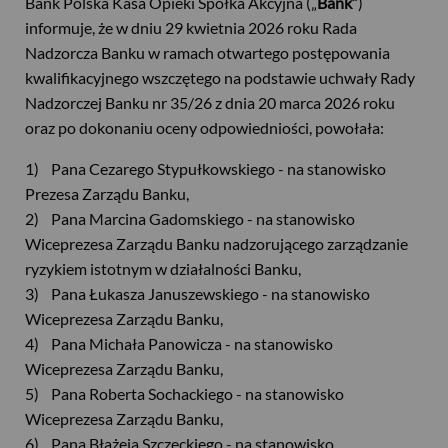
Bank Polska Kasa Opieki Spółka Akcyjna („
Bank”
)
informuje, że w dniu 29 kwietnia 2026 roku Rada
Nadzorcza Banku w ramach otwartego postępowania
kwalifikacyjnego wszczętego na podstawie uchwały Rady
Nadzorczej Banku nr 35/26 z dnia 20 marca 2026 roku
oraz po dokonaniu oceny odpowiedniości, powołała:
1) Pana Cezarego Stypułkowskiego - na stanowisko
Prezesa Zarządu Banku,
2) Pana Marcina Gadomskiego - na stanowisko
Wiceprezesa Zarządu Banku nadzorującego zarządzanie
ryzykiem istotnym w działalności Banku,
3) Pana Łukasza Januszewskiego - na stanowisko
Wiceprezesa Zarządu Banku,
4) Pana Michała Panowicza - na stanowisko
Wiceprezesa Zarządu Banku,
5) Pana Roberta Sochackiego - na stanowisko
Wiceprezesa Zarządu Banku,
6) Pana Błażeja Szczeckiego - na stanowisko