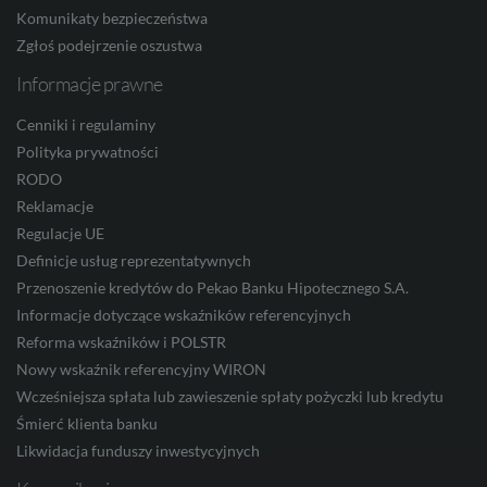
Komunikaty bezpieczeństwa
Zgłoś podejrzenie oszustwa
ZAR
Informacje prawne
Cenniki i regulaminy
Polityka prywatności
CNY
RODO
Reklamacje
Regulacje UE
Definicje usług reprezentatywnych
Przenoszenie kredytów do Pekao Banku Hipotecznego S.A.
Informacje dotyczące wskaźników referencyjnych
Reforma wskaźników i POLSTR
Nowy wskaźnik referencyjny WIRON
Wcześniejsza spłata lub zawieszenie spłaty pożyczki lub kredytu
Śmierć klienta banku
Likwidacja funduszy inwestycyjnych