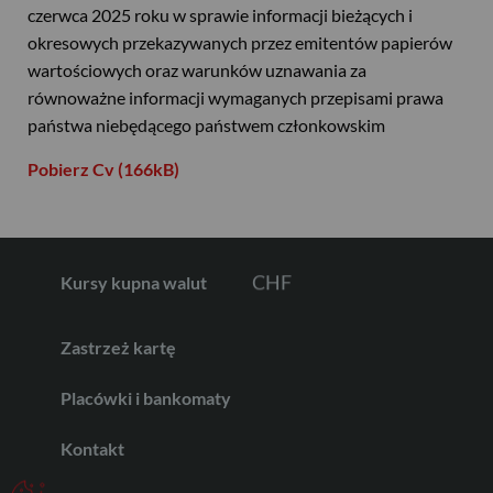
czerwca 2025 roku w sprawie informacji bieżących i
okresowych przekazywanych przez emitentów papierów
wartościowych oraz warunków uznawania za
EUR
równoważne informacji wymaganych przepisami prawa
państwa niebędącego państwem członkowskim
GBP
Pobierz Cv (166kB)
CHF
Kursy kupna walut
Zastrzeż kartę
AED
Placówki i bankomaty
AUD
Kontakt