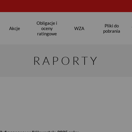
Obligacje i
Pliki do
Akcje
oceny
WZA
pobrania
ratingowe
RAPORTY