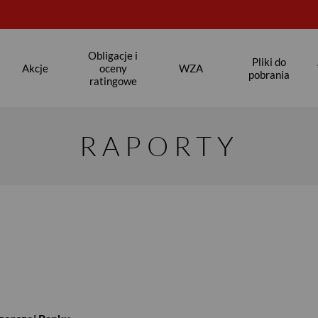
Obligacje i
Pliki do
Akcje
oceny
WZA
pobrania
ratingowe
RAPORTY