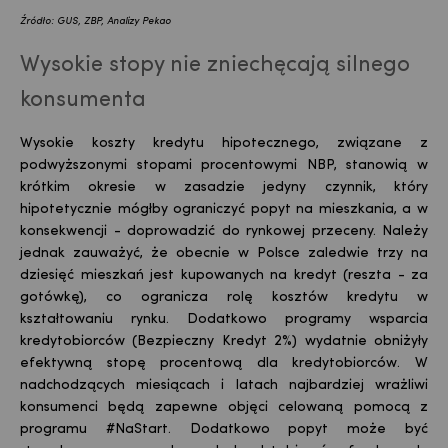
Źródło: GUS, ZBP, Analizy Pekao
Wysokie stopy nie zniechęcają silnego
konsumenta
Wysokie koszty kredytu hipotecznego, związane z
podwyższonymi stopami procentowymi NBP, stanowią w
krótkim okresie w zasadzie jedyny czynnik, który
hipotetycznie mógłby ograniczyć popyt na mieszkania, a w
konsekwencji - doprowadzić do rynkowej przeceny. Należy
jednak zauważyć, że obecnie w Polsce zaledwie trzy na
dziesięć mieszkań jest kupowanych na kredyt (reszta - za
gotówkę), co ogranicza rolę kosztów kredytu w
kształtowaniu rynku. Dodatkowo programy wsparcia
kredytobiorców (Bezpieczny Kredyt 2%) wydatnie obniżyły
efektywną stopę procentową dla kredytobiorców. W
nadchodzących miesiącach i latach najbardziej wrażliwi
konsumenci będą zapewne objęci celowaną pomocą z
programu #NaStart. Dodatkowo popyt może być