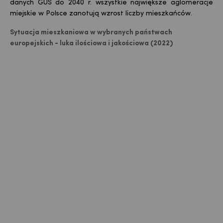
danych GUS do 2040 r. wszystkie największe aglomeracje
miejskie w Polsce zanotują wzrost liczby mieszkańców.
Sytuacja mieszkaniowa w wybranych państwach
europejskich - luka ilościowa i jakościowa (2022)