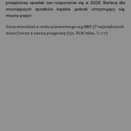
przejściowy spadek cen rozpocznie się w 2Q25. Barierą dla
mocniejszych spadków będzie jednak utrzymujący się,
mocny popyt.
Ceny mieszkań z rynku pierwotnego wg NBP (7 największych
miast) wraz z naszą prognozą (tys. PLN/mkw, % r/r)