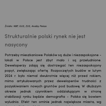
Źródło: NBP, GUS, ZUS, Analizy Pekao
Strukturalnie polski rynek nie jest
nasycony
Potrzeby mieszkaniowe Polaków są duże i niezaspokojone -
lokali w Polsce jest zbyt mało i są przeludnione.
Deweloperzy zdają się dostrzegać ten niezaspokojony
popyt, zwiększając ofertę. Rozpoczętych budów w lutym
2024 r. było niemal dwukrotnie więcej niż przed rokiem,
mimo artykułowanych przez deweloperów trudności z
pozyskiwaniem nowych gruntów pod budowę. W dłuższym
okresie jednak czynnikiem oddziałującym w stronę
stabilizacji rynku będzie demografia - Polska się bowiem
wyludnia. Efekt ten ominie jednak największe miasta, wg