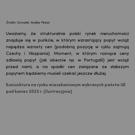
Źródło: Eurostat, Analizy Pekao
Uważamy, że strukturalnie polski rynek nieruchomości
znajduje się w punkcie, w którym wzrastający popyt wciąż
napędza wzrosty cen (podobną pozycję w cyklu zajmują
Czechy i Hiszpania). Moment, w którym rosnące ceny
zdławią popyt (jak obecnie np. w Portugalii) jest wciąż
przed nami, a na spadki cen związane ze słabszym
popytem będziemy musieli czekać jeszcze dłużej.
Koniunktura na rynku mieszkaniowym wybranych państw UE
pod koniec 2023 r. (ilustracyjnie)