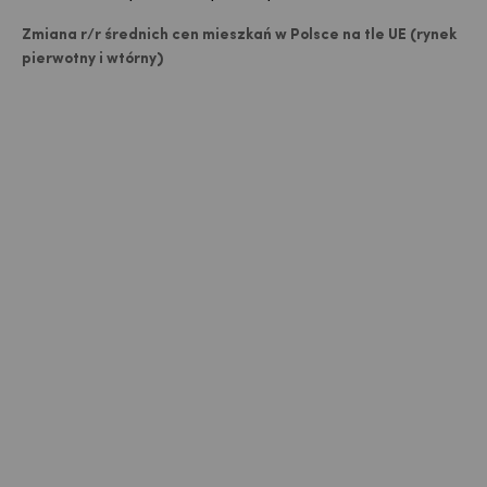
Zmiana r/r średnich cen mieszkań w Polsce na tle UE (rynek
pierwotny i wtórny)