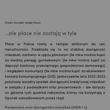
Źródło: Eurostat, Analizy Pekao
...ale płace nie zostają w tyle
Płace w Polsce rosną w tempie zbliżonym do cen
nieruchomości. Przekłada się to na stabilną dostępność
mieszkań, zarówno w ujęciu płacowym (ile mkw można kupić
za średnią pensję), gotówkowym (ile mkw można kupić za
depozyt bankowy przeciętnego gospodarstwa domowego)
i względem konsumpcji (ile mkw można kupić za ekwiwalent
koszyka konsumpcyjnego GUS). Jednocześnie lata 2022-2023
przyniosły wyraźny spadek dostępności kredytowej mieszkań
w związku z podwyżkami stóp procentowych - ale dotyczy
on głównie tych spośród nabywców, którzy nie korzystają z
hipotek subsydiowanych przez rząd.
Porównanie miar dostępności mieszkań (4Q19 = 1)