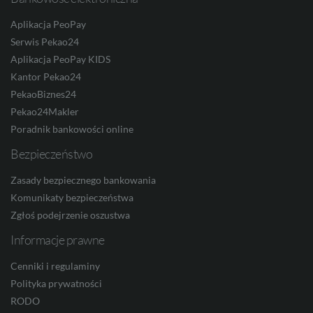
RON
Aplikacja PeoPay
Serwis Pekao24
Aplikacja PeoPay KIDS
Kantor Pekao24
TRY
PekaoBiznes24
Pekao24Makler
Poradnik bankowości online
ILS
Bezpieczeństwo
Zasady bezpiecznego bankowania
Komunikaty bezpieczeństwa
MXN
Zgłoś podejrzenie oszustwa
Informacje prawne
ZAR
Cenniki i regulaminy
Polityka prywatności
RODO