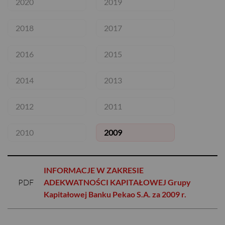
2020
2019
2018
2017
2016
2015
2014
2013
2012
2011
2010
2009
USD
INFORMACJE W ZAKRESIE
PDF
ADEKWATNOŚCI KAPITAŁOWEJ Grupy
EUR
Kapitałowej Banku Pekao S.A. za 2009 r.