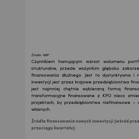
Źródło: NBP
Czynnikiem hamującym wzrost wolumenu portf
strukturalne, przede wszystkim głęboko zakorze
finansowania dłużnego. Jest to dystynktywna i
inwestycji jest przez krajowe przedsiębiorstwa f
jest najmniej chętnie wybieraną formą finan
transformacyjne finansowane z KPO nieco zmie
projektach, by przedsiębiorstwa niefinansowe – 
własnych.
Źródła finansowania nowych inwestycji (wśród prze
przeciągu kwartału)