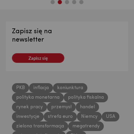
Zapisz się na
newsletter
Zapisz się
PKB
inflacja
koniunktura
polityka monetarna
polityka fiskalna
rynek pracy
przemysł
handel
inwestycje
strefa euro
Niemcy
USA
zielona transformacja
megatrendy