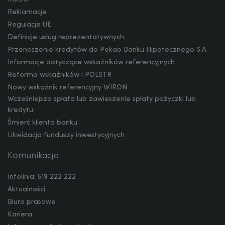
Reklamacje
Regulacje UE
Definicje usług reprezentatywnych
Przenoszenie kredytów do Pekao Banku Hipotecznego S.A.
Informacje dotyczące wskaźników referencyjnych
Reforma wskaźników i POLSTR
Nowy wskaźnik referencyjny WIRON
Wcześniejsza spłata lub zawieszenie spłaty pożyczki lub
kredytu
Śmierć klienta banku
Likwidacja funduszy inwestycyjnych
Komunikacja
Infolinia: 519 222 222
Aktualności
Biuro prasowe
Kariera