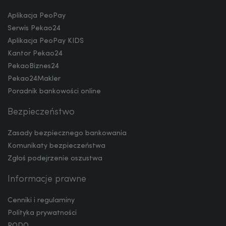
Aplikacja PeoPay
Serwis Pekao24
TRY
Aplikacja PeoPay KIDS
Kantor Pekao24
PekaoBiznes24
Pekao24Makler
ILS
Poradnik bankowości online
Bezpieczeństwo
MXN
Zasady bezpiecznego bankowania
Komunikaty bezpieczeństwa
Zgłoś podejrzenie oszustwa
ZAR
Informacje prawne
Cenniki i regulaminy
CNY
Polityka prywatności
RODO