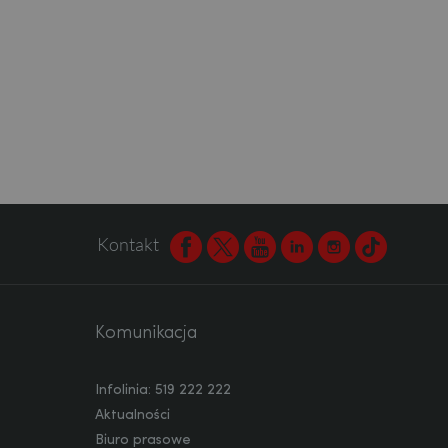
Kontakt
Facebook
Twitter
Youtube
Linkedin
Instagram
TikTok
Komunikacja
Infolinia: 519 222 222
Aktualności
Biuro prasowe