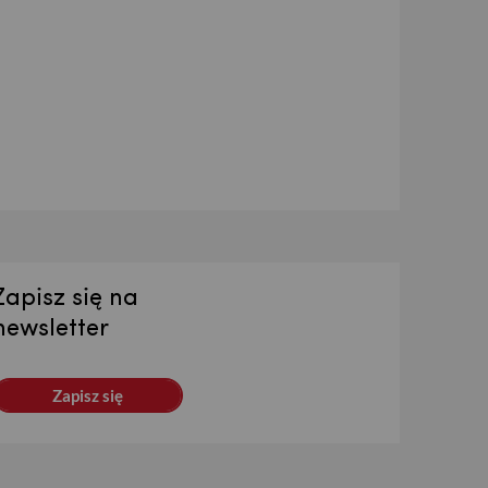
Zapisz się na
newsletter
Zapisz się