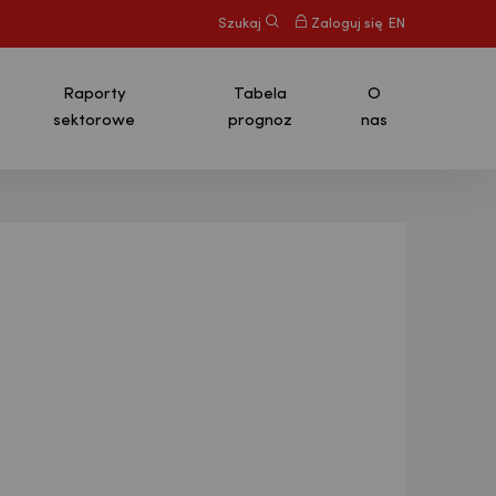
Szukaj
Zaloguj się
EN
Raporty
Tabela
O
sektorowe
prognoz
nas