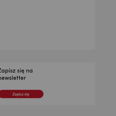
Zapisz się na
newsletter
Zapisz się