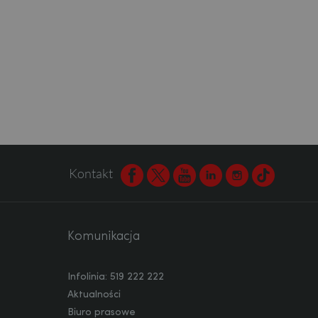
Kontakt
Facebook
Twitter
Youtube
Linkedin
Instagram
TikTok
Komunikacja
Infolinia: 519 222 222
Aktualności
Biuro prasowe