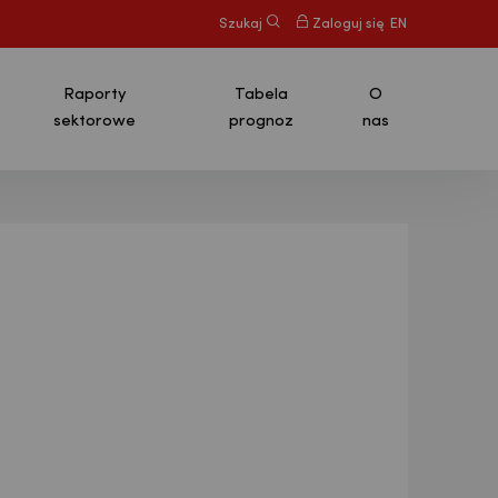
Szukaj
Zaloguj się
EN
Raporty
Tabela
O
sektorowe
prognoz
nas