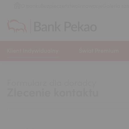
O banku
Bezpieczeństwo
Innowacje
Galeria szt
Klient Indywidualny
Świat Premium
Formularz dla doradcy
Zlecenie kontaktu