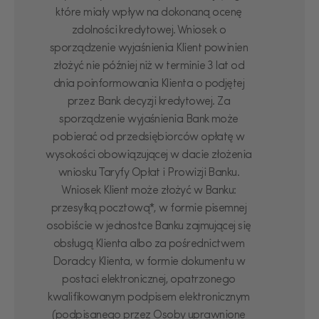
które miały wpływ na dokonaną ocenę
zdolności kredytowej. Wniosek o
sporządzenie wyjaśnienia Klient powinien
złożyć nie później niż w terminie 3 lat od
dnia poinformowania Klienta o podjętej
przez Bank decyzji kredytowej. Za
sporządzenie wyjaśnienia Bank może
pobierać od przedsiębiorców opłatę w
wysokości obowiązującej w dacie złożenia
wniosku Taryfy Opłat i Prowizji Banku.
Wniosek Klient może złożyć w Banku:
przesyłką pocztową*, w formie pisemnej
osobiście w jednostce Banku zajmującej się
obsługą Klienta albo za pośrednictwem
Doradcy Klienta, w formie dokumentu w
postaci elektronicznej, opatrzonego
kwalifikowanym podpisem elektronicznym
(podpisanego przez Osoby uprawnione