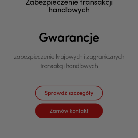
Zabezpieczenie transakcji
handlowych
Gwarancje
zabezpieczenie krajowych i zagranicznych
transakcji handlowych
Sprawdź szczegóły
Zamów kontakt