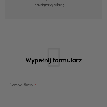
nawiązaną relację.
Wypełnij formularz
Nazwa firmy
*