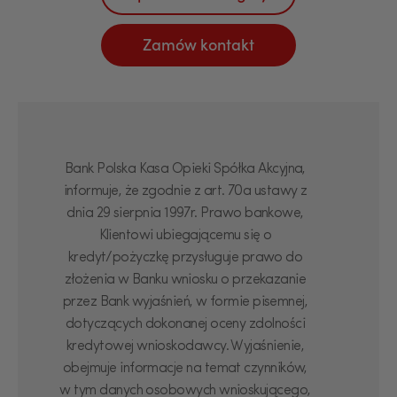
Zamów kontakt
Bank Polska Kasa Opieki Spółka Akcyjna,
informuje, że zgodnie z art. 70a ustawy z
dnia 29 sierpnia 1997r. Prawo bankowe,
Klientowi ubiegającemu się o
kredyt/pożyczkę przysługuje prawo do
złożenia w Banku wniosku o przekazanie
przez Bank wyjaśnień, w formie pisemnej,
dotyczących dokonanej oceny zdolności
kredytowej wnioskodawcy. Wyjaśnienie,
obejmuje informacje na temat czynników,
w tym danych osobowych wnioskującego,