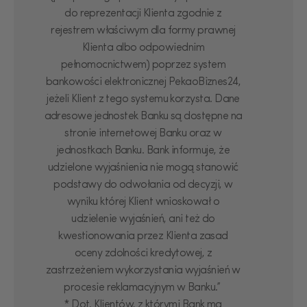
do reprezentacji Klienta zgodnie z
rejestrem właściwym dla formy prawnej
Klienta albo odpowiednim
pełnomocnictwem) poprzez system
bankowości elektronicznej PekaoBiznes24,
jeżeli Klient z tego systemu korzysta. Dane
adresowe jednostek Banku są dostępne na
stronie internetowej Banku oraz w
jednostkach Banku. Bank informuje, że
udzielone wyjaśnienia nie mogą stanowić
podstawy do odwołania od decyzji, w
wyniku której Klient wnioskował o
udzielenie wyjaśnień, ani też do
kwestionowania przez Klienta zasad
oceny zdolności kredytowej, z
zastrzeżeniem wykorzystania wyjaśnień w
procesie reklamacyjnym w Banku.”
* Dot. Klientów, z którymi Bank ma