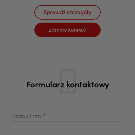
Sprawdź szczegóły
Zamów konrakt
Formularz kontaktowy
Nazwa firmy
*