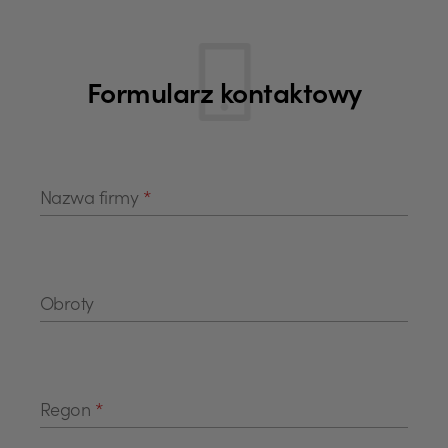
Formularz kontaktowy
Nazwa firmy
*
Obroty
Regon
*