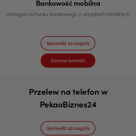
Bankowość mobilna
obsługa rachunku bankowego z urządzeń mobilnych
Sprawdź szczegóły
Zamów kontakt
Przelew na telefon w
PekaoBiznes24
Sprawdź szczegóły