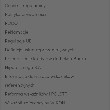
prawem przetwarzania, którego dokonano na
Cenniki i regulaminy
podstawie zgody przed jej wycofaniem.
Polityka prywatności
RODO
Reklamacje
Regulacje UE
Definicje usług reprezentatywnych
Przenoszenie kredytów do Pekao Banku
Hipotecznego S.A.
Informacje dotyczące wskaźników
referencyjnych
Reforma wskaźników i POLSTR
Wskaźnik referencyjny WIRON