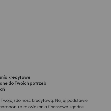
nia kredytowe
ne do Twoich potrzeb
wań
Twoją zdolność kredytową. Na jej podstawie
zaproponuje rozwiązania finansowe zgodne