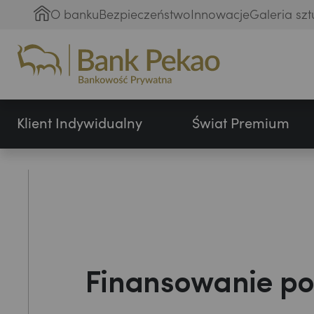
O banku
Bezpieczeństwo
Innowacje
Galeria szt
Klient Indywidualny
Świat Premium
Finansowanie po