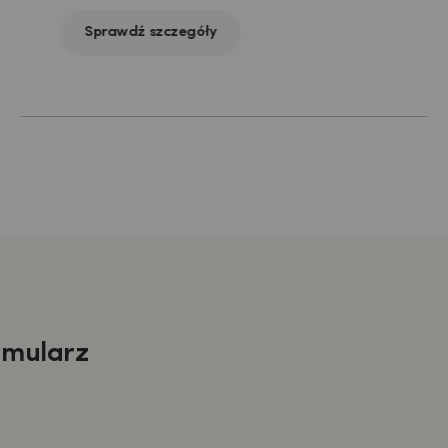
Sprawdź szczegóły
rmularz