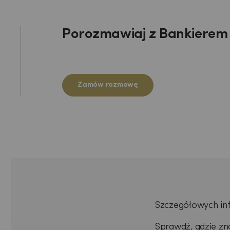
Porozmawiaj z Bankierem
Zamów rozmowę
Szczegółowych in
Sprawdź, gdzie zn