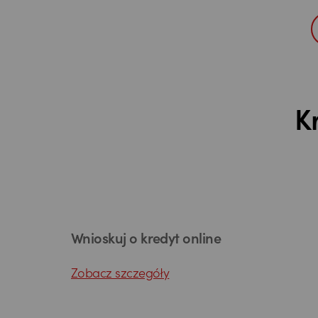
K
Wnioskuj o kredyt online
Zobacz szczegóły