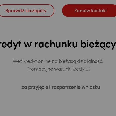
Sprawdź szczegóły
Zamów kontakt
redyt w rachunku bieżąc
Weź kredyt online na bieżącą działalność.
Promocyjne warunki kredytu!
za przyjęcie i rozpatrzenie wniosku