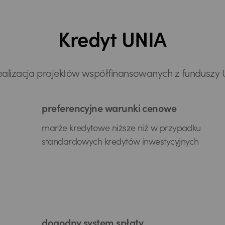
Kredyt UNIA
ealizacja projektów współfinansowanych z funduszy 
preferencyjne warunki cenowe
marże kredytowe niższe niż w przypadku
standardowych kredytów inwestycyjnych
dogodny system spłaty