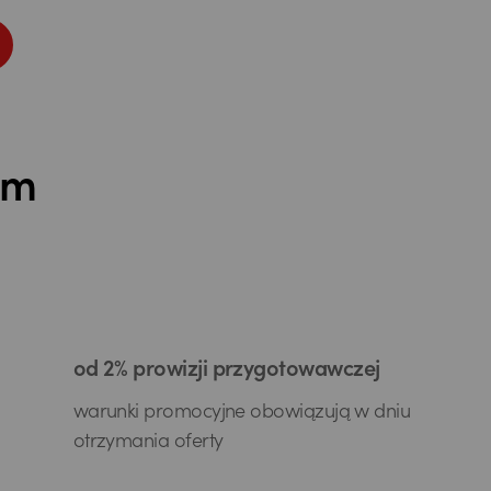
ym
od 2% prowizji przygotowawczej
warunki promocyjne obowiązują w dniu
otrzymania oferty