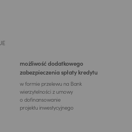
UE
możliwość dodatkowego
zabezpieczenia spłaty kredytu
w formie przelewu na Bank
wierzytelności z umowy
o dofinansowanie
projektu inwestycyjnego