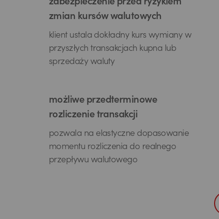
zabezpieczenie przed ryzykiem
zmian kursów walutowych
klient ustala dokładny kurs wymiany w
przyszłych transakcjach kupna lub
sprzedaży waluty
możliwe przedterminowe
rozliczenie transakcji
pozwala na elastyczne dopasowanie
momentu rozliczenia do realnego
przepływu walutowego