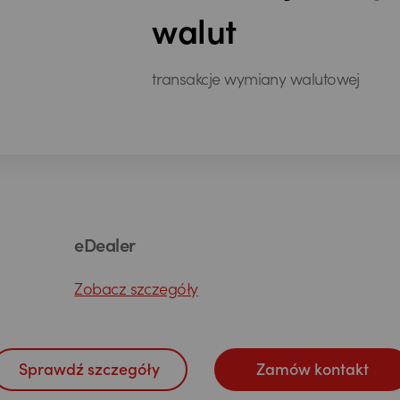
walut
transakcje wymiany walutowej
eDealer
Zobacz szczegóły
Sprawdź szczegóły
Zamów kontakt