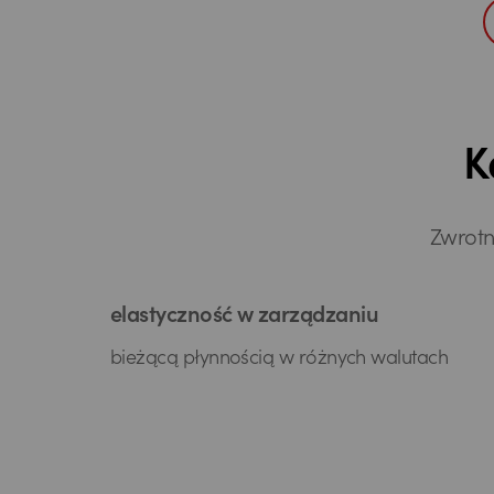
K
Zwrotn
elastyczność w zarządzaniu
bieżącą płynnością w różnych walutach