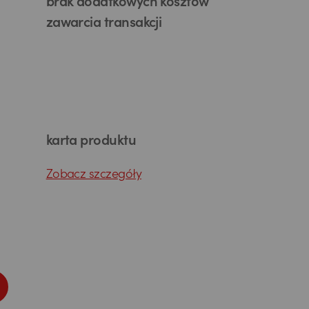
brak dodatkowych kosztów
zawarcia transakcji
karta produktu
Zobacz szczegóły