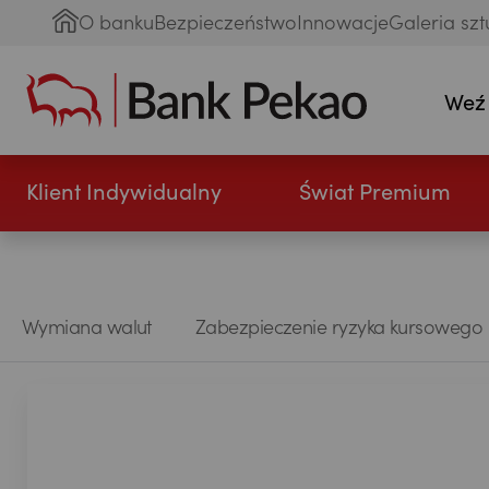
O banku
Bezpieczeństwo
Innowacje
Galeria szt
Weź
Klient Indywidualny
Świat Premium
Wymiana walut
Zabezpieczenie ryzyka kursowego