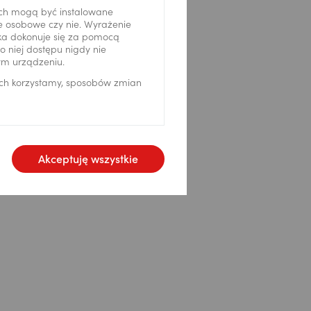
ch mogą być instalowane
ne osobowe czy nie. Wyrażenie
ika dokonuje się za pomocą
 niej dostępu nigdy nie
ym urządzeniu.
ich korzystamy, sposobów zmian
Akceptuję wszystkie