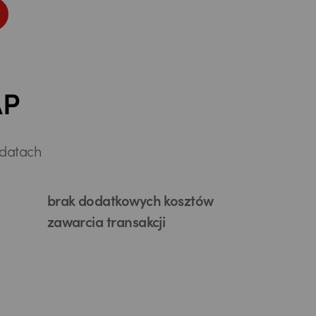
AP
 datach
brak dodatkowych kosztów
zawarcia transakcji