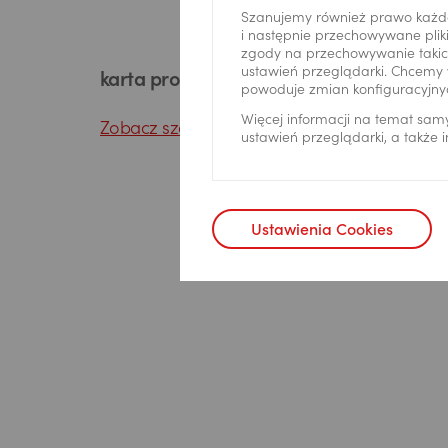
Szanujemy również prawo każd
i następnie przechowywane pliki
zgody na przechowywanie takich
ustawień przeglądarki. Chcemy 
karta produktu
powoduje zmian konfiguracyjny
Więcej informacji na temat sam
Zobacz szczegóły
ustawień przeglądarki, a także
Ustawienia Cookies