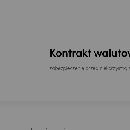
Kontrakt waluto
zabezpieczenie przed niekorzystną