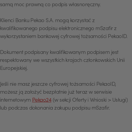
samą moc prawną co podpis własnoręczny.
Klienci Banku Pekao S.A. mogą korzystać z
kwalifikowanego podpisu elektronicznego mSzafir z
wykorzystaniem bankowej cyfrowej tożsamości PekaoID.
Dokument podpisany kwalifikowanym podpisem jest
respektowany we wszystkich krajach członkowskich Unii
Europejskiej.
Jeśli nie masz jeszcze cyfrowej tożsamości PekaoID,
możesz ją założyć bezpłatnie już teraz w serwisie
internetowym
Pekao24
(w sekcji Oferty i Wnioski > Usługi)
lub podczas dokonania zakupu podpisu mSzafir.