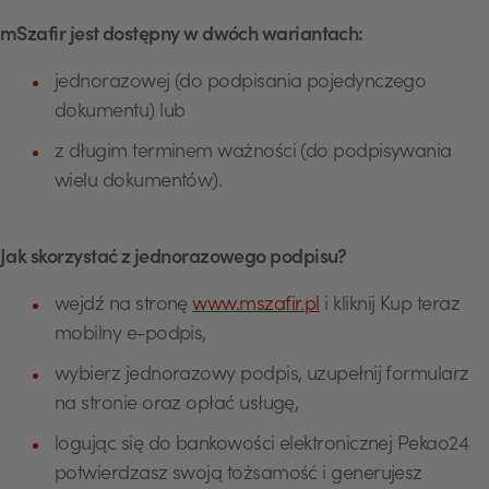
mSzafir jest dostępny w dwóch wariantach:
jednorazowej (do podpisania pojedynczego
dokumentu) lub
z długim terminem ważności (do podpisywania
wielu dokumentów).
Jak skorzystać z jednorazowego podpisu?
wejdź na stronę
www.mszafir.pl
i kliknij Kup teraz
mobilny e-podpis,
wybierz jednorazowy podpis, uzupełnij formularz
na stronie oraz opłać usługę,
logując się do bankowości elektronicznej Pekao24
potwierdzasz swoją tożsamość i generujesz