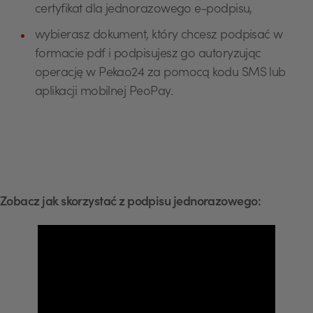
certyfikat dla jednorazowego e-podpisu,
wybierasz dokument, który chcesz podpisać w
formacie pdf i podpisujesz go autoryzując
operację w Pekao24 za pomocą kodu SMS lub
aplikacji mobilnej PeoPay.
Zobacz jak skorzystać z podpisu jednorazowego: