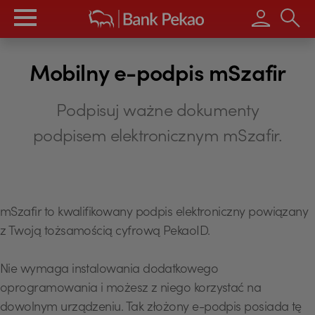
Wpisz s
Mobilny e-podpis mSzafir
Podpisuj ważne dokumenty
podpisem elektronicznym mSzafir.
mSzafir to kwalifikowany podpis elektroniczny powiązany
z Twoją tożsamością cyfrową PekaoID.
Nie wymaga instalowania dodatkowego
oprogramowania i możesz z niego korzystać na
dowolnym urządzeniu. Tak złożony e-podpis posiada tę