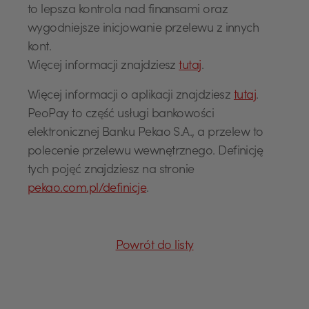
to lepsza kontrola nad finansami oraz
wygodniejsze inicjowanie przelewu z innych
kont.
Więcej informacji znajdziesz
tutaj
.
Więcej informacji o aplikacji znajdziesz
tutaj
.
PeoPay to część usługi bankowości
elektronicznej Banku Pekao S.A., a przelew to
polecenie przelewu wewnętrznego. Definicję
USD
tych pojęć znajdziesz na stronie
pekao.com.pl/definicje
.
EUR
Powrót do listy
GBP