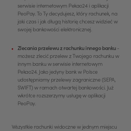
serwisie internetowym Pekao24 i aplikacji
PeoPay. To Ty decydujesz, który rachunek, na
jaki czas i jak długą historię chcesz widzieć w
swojej bankowości elektronicznej.
Zlecania przelewu z rachunku innego banku
-
możesz zlecić przelew z Twojego rachunku w
innym banku w serwisie internetowym
Pekao24. Jako jedyny bank w Polsce
udostępniamy przelewy zagraniczne (SEPA,
SWIFT) w ramach otwartej bankowości. Już
wkrótce rozszerzymy usługę w aplikacji
PeoPay.
Wszystkie rachunki widoczne w jednym miejscu