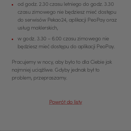
od godz. 2.30 czasu letniego do godz. 3.30
czasu zimowego nie będziesz mieć dostępu
do serwisów Pekao24, aplikacji PeoPay oraz
usług maklerskich,
w godz. 3.30 – 6.00 czasu zimowego nie
będziesz mieć dostępu do aplikacji PeoPay.
Pracujemy w nocy, aby było to dla Ciebie jak
USD
najmniej uciążliwe. Gdyby jednak był to
problem, przepraszamy.
EUR
Powrót do listy
GBP