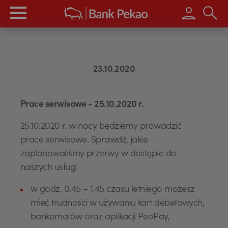
Wpisz s
23.10.2020
Prace serwisowe - 25.10.2020 r.
25.10.2020 r. w nocy będziemy prowadzić
prace serwisowe. Sprawdź, jakie
zaplanowaliśmy przerwy w dostępie do
naszych usług:
w godz. 0.45 – 1.45 czasu letniego możesz
mieć trudności w używaniu kart debetowych,
bankomatów oraz aplikacji PeoPay,