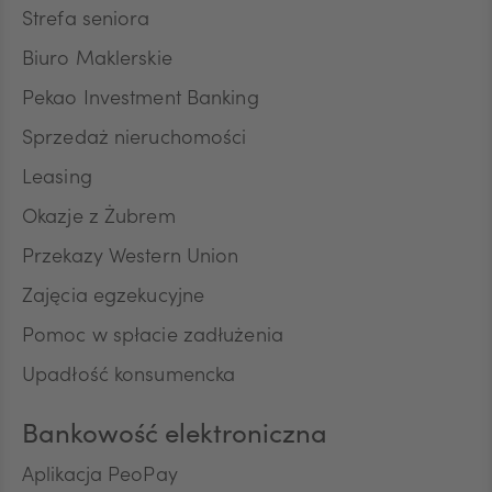
Strefa seniora
Biuro Maklerskie
ZAR
Pekao Investment Banking
Sprzedaż nieruchomości
CNY
Leasing
Okazje z Żubrem
Przekazy Western Union
Zajęcia egzekucyjne
Pomoc w spłacie zadłużenia
Upadłość konsumencka
Bankowość elektroniczna
Aplikacja PeoPay