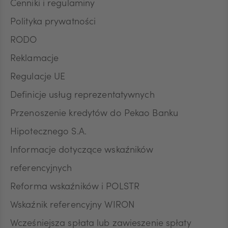
Cenniki i regulaminy
Polityka prywatności
RODO
Reklamacje
Regulacje UE
Definicje usług reprezentatywnych
Przenoszenie kredytów do Pekao Banku
Hipotecznego S.A.
Informacje dotyczące wskaźników
referencyjnych
Reforma wskaźników i POLSTR
Wskaźnik referencyjny WIRON
Wcześniejsza spłata lub zawieszenie spłaty