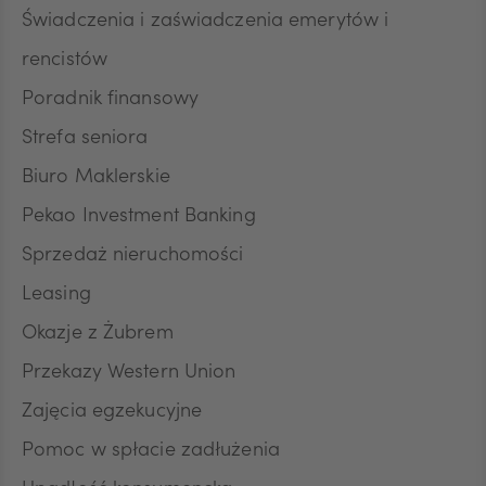
Świadczenia i zaświadczenia emerytów i
DKK
rencistów
Poradnik finansowy
NOK
Strefa seniora
Biuro Maklerskie
Pekao Investment Banking
SEK
Sprzedaż nieruchomości
Leasing
RON
Okazje z Żubrem
Przekazy Western Union
TRY
Zajęcia egzekucyjne
Pomoc w spłacie zadłużenia