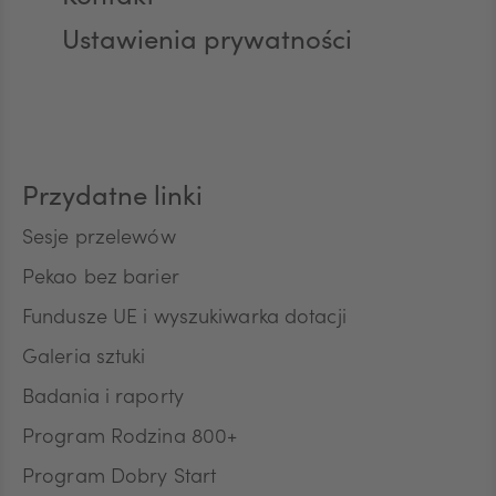
Ustawienia prywatności
AUD
CAD
Przydatne linki
Sesje przelewów
HUF
Pekao bez barier
Fundusze UE i wyszukiwarka dotacji
JPY
Galeria sztuki
Badania i raporty
Program Rodzina 800+
CZK
Program Dobry Start