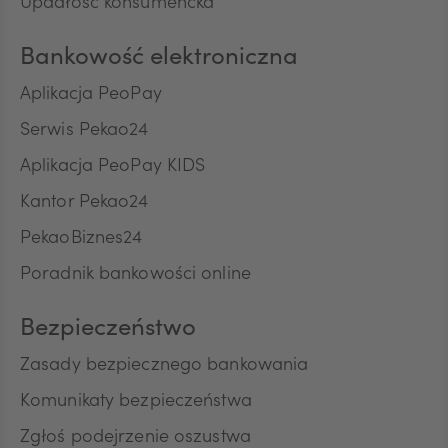
Upadłość konsumencka
ILS
Bankowość elektroniczna
MXN
Aplikacja PeoPay
Serwis Pekao24
Aplikacja PeoPay KIDS
ZAR
Kantor Pekao24
PekaoBiznes24
CNY
Poradnik bankowości online
Bezpieczeństwo
Zasady bezpiecznego bankowania
Komunikaty bezpieczeństwa
Zgłoś podejrzenie oszustwa