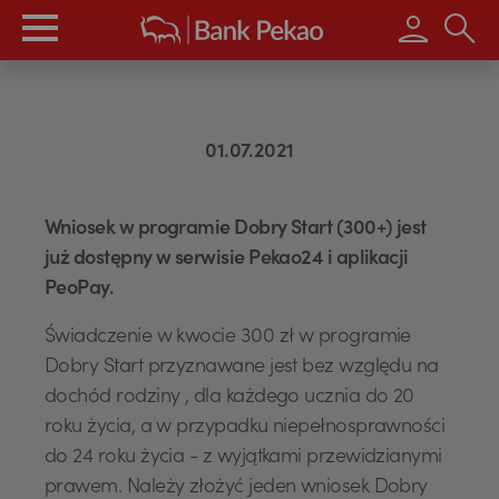
Wpisz s
01.07.2021
Wniosek w programie Dobry Start (300+) jest
już dostępny w serwisie Pekao24 i aplikacji
PeoPay.
Świadczenie w kwocie 300 zł w programie
Dobry Start przyznawane jest bez względu na
dochód rodziny , dla każdego ucznia do 20
roku życia, a w przypadku niepełnosprawności
do 24 roku życia - z wyjątkami przewidzianymi
prawem. Należy złożyć jeden wniosek Dobry