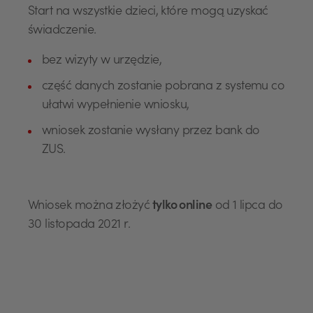
Start na wszystkie dzieci, które mogą uzyskać
świadczenie.
bez wizyty w urzędzie,
część danych zostanie pobrana z systemu co
ułatwi wypełnienie wniosku,
wniosek zostanie wysłany przez bank do
ZUS.
Wniosek można złożyć
tylko online
od 1 lipca do
30 listopada 2021 r.