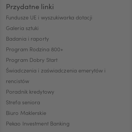
Przydatne linki
HUF
Fundusze UE i wyszukiwarka dotacji
Galeria sztuki
Badania i raporty
JPY
Program Rodzina 800+
Program Dobry Start
CZK
Świadczenia i zaświadczenia emerytów i
rencistów
DKK
Poradnik kredytowy
Strefa seniora
Biuro Maklerskie
NOK
Pekao Investment Banking