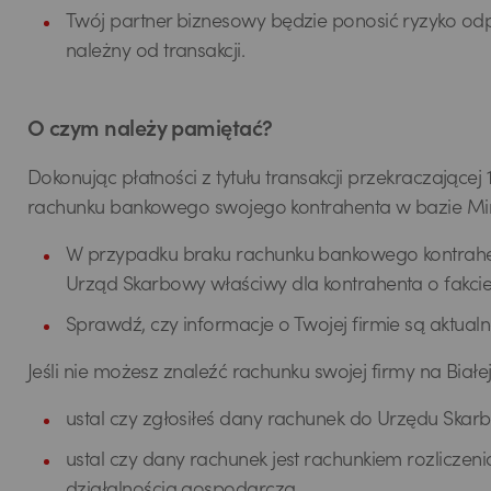
Twój partner biznesowy będzie ponosić ryzyko odpo
należny od transakcji.
O czym należy pamiętać?
Dokonując płatności z tytułu transakcji przekraczające
rachunku bankowego swojego kontrahenta w bazie Min
W przypadku braku rachunku bankowego kontrahent
Urząd Skarbowy właściwy dla kontrahenta o fakcie 
Sprawdź, czy informacje o Twojej firmie są aktua
Jeśli nie możesz znaleźć rachunku swojej firmy na Biał
ustal czy zgłosiłeś dany rachunek do Urzędu Ska
ustal czy dany rachunek jest rachunkiem rozlic