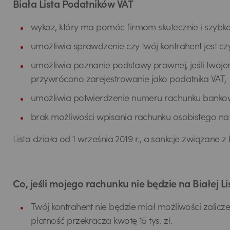
Biała Lista Podatników VAT
wykaz, który ma pomóc firmom skutecznie i szybk
umożliwia sprawdzenie czy twój kontrahent jest c
umożliwia poznanie podstawy prawnej, jeśli twojem
przywrócono zarejestrowanie jako podatnika VAT,
umożliwia potwierdzenie numeru rachunku bankowe
brak możliwości wpisania rachunku osobistego na 
Lista działa od 1 września 2019 r., a sankcje związane
Co, jeśli mojego rachunku nie będzie na Białej L
Twój kontrahent nie będzie miał możliwości zalicze
płatność przekracza kwotę 15 tys. zł.