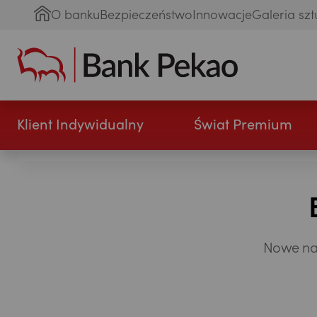
O banku
Bezpieczeństwo
Innowacje
Galeria szt
Klient Indywidualny
Świat Premium
Nowe nar