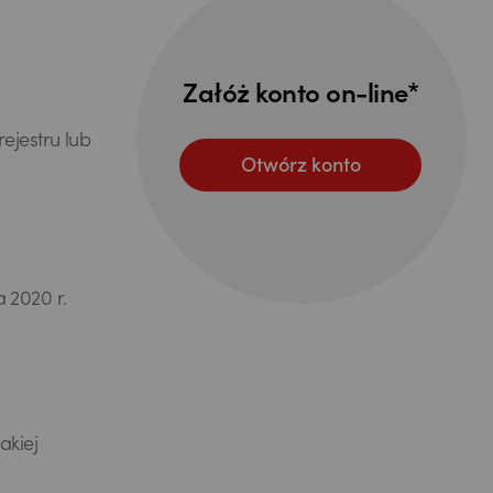
Załóż konto on-line*
ejestru lub
Otwórz konto
 2020 r.
akiej