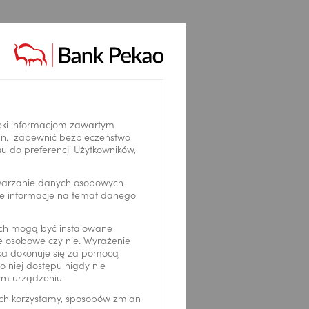
ęki informacjom zawartym
.in. zapewnić bezpieczeństwo
 do preferencji Użytkowników,
twarzanie danych osobowych
we informacje na temat danego
ch mogą być instalowane
ne osobowe czy nie. Wyrażenie
ika dokonuje się za pomocą
 niej dostępu nigdy nie
ym urządzeniu.
ich korzystamy, sposobów zmian