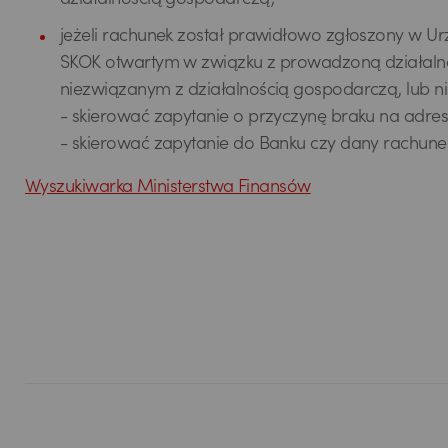
działalnością gospodarczą,
jeżeli rachunek został prawidłowo zgłoszony w U
SKOK otwartym w związku z prowadzoną działaln
niezwiązanym z działalnością gospodarczą, lub nie
- skierować zapytanie o przyczynę braku na adre
- skierować zapytanie do Banku czy dany rachune
Wyszukiwarka Ministerstwa Finansów