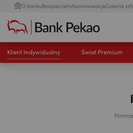
O banku
Bezpieczeństwo
Innowacje
Galeria szt
Klient Indywidualny
Świat Premium
Pomnaż