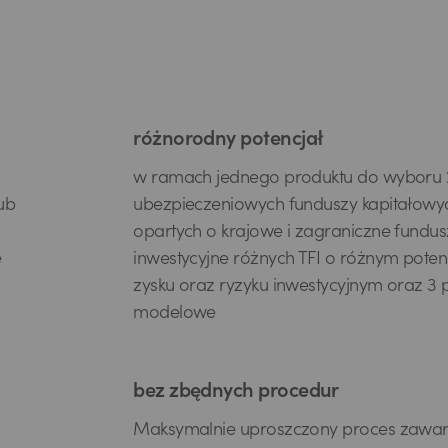
różnorodny potencjał
w ramach jednego produktu do wyboru 
ub
ubezpieczeniowych funduszy kapitałowy
opartych o krajowe i zagraniczne fundus
e
inwestycyjne różnych TFI o różnym poten
zysku oraz ryzyku inwestycyjnym oraz 3 p
modelowe
bez zbędnych procedur
Maksymalnie uproszczony proces zawar