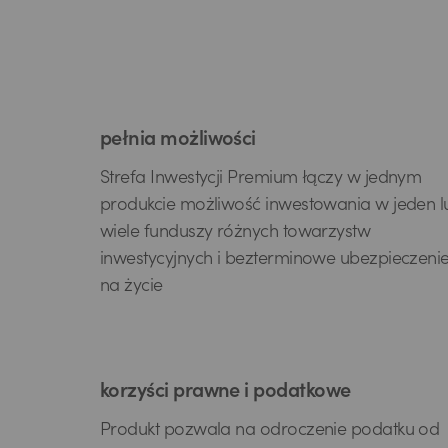
pełnia możliwości
Strefa Inwestycji Premium łączy w jednym
produkcie możliwość inwestowania w jeden l
wiele funduszy różnych towarzystw
inwestycyjnych i bezterminowe ubezpieczeni
na życie
korzyści prawne i podatkowe
Produkt pozwala na odroczenie podatku od