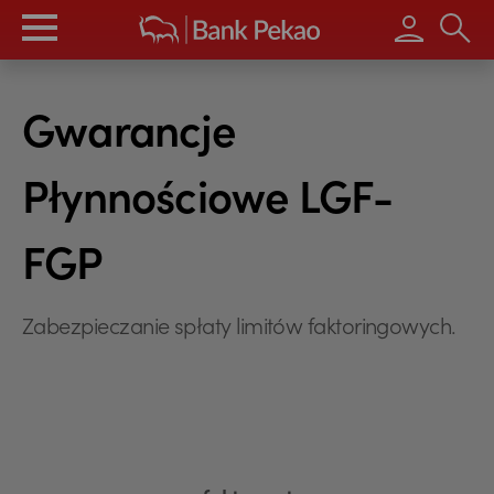
Wpisz s
Gwarancje
Płynnościowe LGF-
FGP
Zabezpieczanie spłaty limitów faktoringowych.