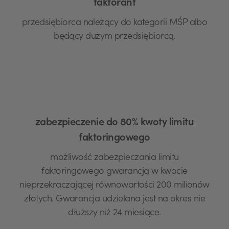
faktorant
przedsiębiorca należący do kategorii MŚP albo
będący dużym przedsiębiorcą.
zabezpieczenie do 80% kwoty limitu
faktoringowego
możliwość zabezpieczania limitu
faktoringowego gwarancją w kwocie
nieprzekraczającej równowartości 200 milionów
złotych. Gwarancja udzielana jest na okres nie
dłuższy niż 24 miesiące.