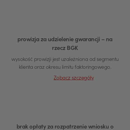
prowizja za udzielenie gwarancji – na
rzecz BGK
wysokość prowizji jest uzależniona od segmentu
klienta oraz okresu limitu faktoringowego.
Zobacz szczegóły
brak opłaty za rozpatrzenie wniosku o