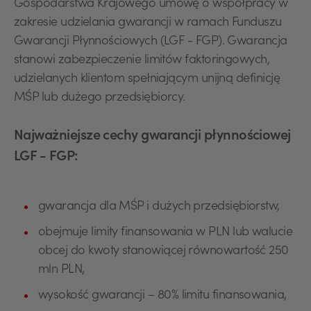
Gospodarstwa Krajowego umowę o współpracy w
zakresie udzielania gwarancji w ramach Funduszu
Gwarancji Płynnościowych (LGF - FGP). Gwarancja
stanowi zabezpieczenie limitów faktoringowych,
udzielanych klientom spełniającym unijną definicję
MŚP lub dużego przedsiębiorcy.
Najważniejsze cechy gwarancji płynnościowej
LGF - FGP:
gwarancja dla MŚP i dużych przedsiębiorstw,
obejmuje limity finansowania w PLN lub walucie
obcej do kwoty stanowiącej równowartość 250
mln PLN,
wysokość gwarancji – 80% limitu finansowania,