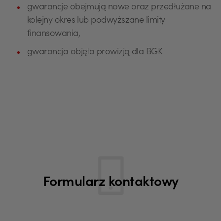
gwarancje obejmują nowe oraz przedłużane na
kolejny okres lub podwyższane limity
finansowania,
gwarancja objęta prowizją dla BGK
Formularz kontaktowy