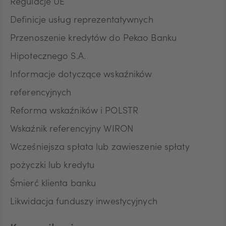
Regulacje UE
Definicje usług reprezentatywnych
Przenoszenie kredytów do Pekao Banku
Hipotecznego S.A.
Informacje dotyczące wskaźników
referencyjnych
Reforma wskaźników i POLSTR
Wskaźnik referencyjny WIRON
Wcześniejsza spłata lub zawieszenie spłaty
pożyczki lub kredytu
Śmierć klienta banku
Likwidacja funduszy inwestycyjnych