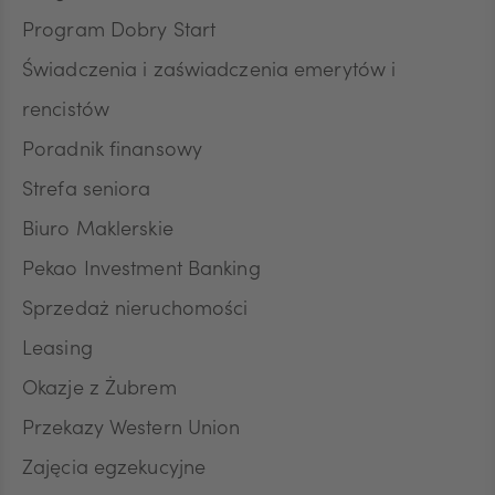
Program Dobry Start
DKK
Świadczenia i zaświadczenia emerytów i
rencistów
Poradnik finansowy
NOK
Strefa seniora
Biuro Maklerskie
SEK
Pekao Investment Banking
Sprzedaż nieruchomości
RON
Leasing
Okazje z Żubrem
Przekazy Western Union
TRY
Zajęcia egzekucyjne