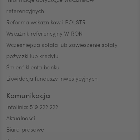
Informacje dotyczące wskaźników
referencyjnych
Reforma wskaźników i POLSTR
Wskaźnik referencyjny WIRON
Wcześniejsza spłata lub zawieszenie spłaty
pożyczki lub kredytu
Śmierć klienta banku
Likwidacja funduszy inwestycyjnych
Komunikacja
Infolinia: 519 222 222
Aktualności
Biuro prasowe