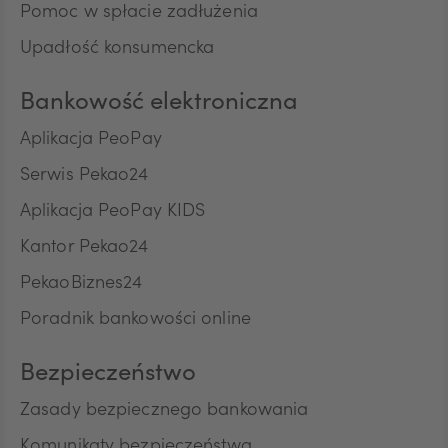
Pomoc w spłacie zadłużenia
ILS
Upadłość konsumencka
Bankowość elektroniczna
MXN
Aplikacja PeoPay
Serwis Pekao24
ZAR
Aplikacja PeoPay KIDS
Kantor Pekao24
PekaoBiznes24
CNY
Poradnik bankowości online
Bezpieczeństwo
Zasady bezpiecznego bankowania
Komunikaty bezpieczeństwa