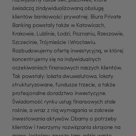
rozwijaliśmy także sieć placówek, które
świadczą zindywidualizowaną obsługę
klientów bankowości prywatnej. Biura Private
Banking powstały także w Katowicach,
Krakowie, Lublinie, Łodzi, Poznaniu, Rzeszowie,
Szczecinie, Trójmieście i Wrocławiu.
Rozbudowujemy ofertę inwestycyjną, w której
koncentrujemy się na indywidualnych
oczekiwaniach finansowych naszych klientów.
Tak powstały: lokata dwuwalutowa, lokaty
strukturyzowane, fundusze trzecie, a także
profesjonalne doradztwo inwestycyjne.
Świadomość rynku usług finansowych stale
rośnie, a wraz z nią wymagania w zakresie
inwestowania aktywów. Dbamy o potrzeby
klientów i tworzymy rozwiązania skrojone na