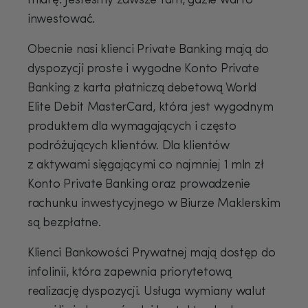
miarę. Jesteśmy zawsze tam, gdzie warto
inwestować.
Obecnie nasi klienci Private Banking mają do
dyspozycji proste i wygodne Konto Private
Banking z karta płatniczą debetową World
Elite Debit MasterCard, która jest wygodnym
produktem dla wymagających i często
podróżujących klientów. Dla klientów
z aktywami sięgającymi co najmniej 1 mln zł
Konto Private Banking oraz prowadzenie
rachunku inwestycyjnego w Biurze Maklerskim
są bezpłatne.
Klienci Bankowości Prywatnej mają dostęp do
infolinii, która zapewnia priorytetową
realizację dyspozycji. Usługa wymiany walut