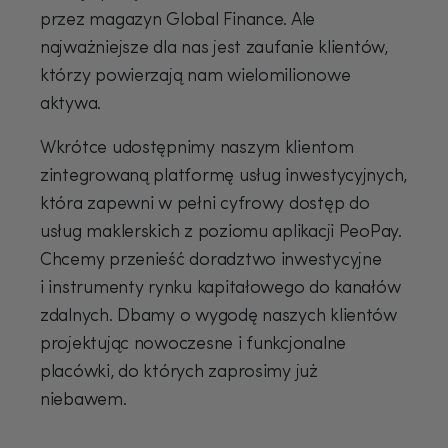
przez magazyn Global Finance. Ale
najważniejsze dla nas jest zaufanie klientów,
którzy powierzają nam wielomilionowe
aktywa.
Wkrótce udostępnimy naszym klientom
zintegrowaną platformę usług inwestycyjnych,
która zapewni w pełni cyfrowy dostęp do
usług maklerskich z poziomu aplikacji PeoPay.
Chcemy przenieść doradztwo inwestycyjne
i instrumenty rynku kapitałowego do kanałów
zdalnych. Dbamy o wygodę naszych klientów
USD
projektując nowoczesne i funkcjonalne
placówki, do których zaprosimy już
niebawem.
EUR