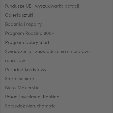
HUF
Fundusze UE i wyszukiwarka dotacji
Galeria sztuki
Badania i raporty
JPY
Program Rodzina 800+
Program Dobry Start
CZK
Świadczenia i zaświadczenia emerytów i
rencistów
DKK
Poradnik kredytowy
Strefa seniora
Biuro Maklerskie
NOK
Pekao Investment Banking
Sprzedaż nieruchomości
SEK