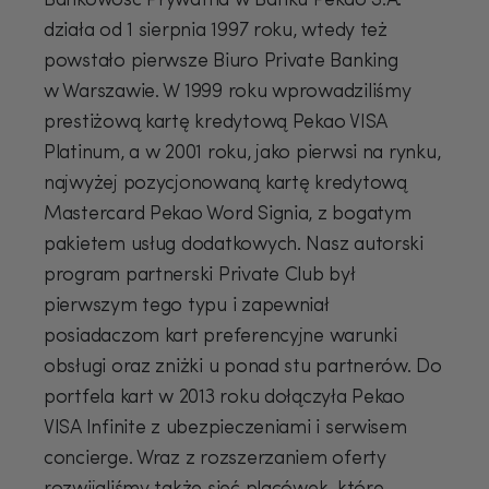
Bankowość Prywatna w Banku Pekao S.A.
działa od 1 sierpnia 1997 roku, wtedy też
powstało pierwsze Biuro Private Banking
w Warszawie. W 1999 roku wprowadziliśmy
prestiżową kartę kredytową Pekao VISA
Platinum, a w 2001 roku, jako pierwsi na rynku,
najwyżej pozycjonowaną kartę kredytową
Mastercard Pekao Word Signia, z bogatym
pakietem usług dodatkowych. Nasz autorski
program partnerski Private Club był
pierwszym tego typu i zapewniał
posiadaczom kart preferencyjne warunki
obsługi oraz zniżki u ponad stu partnerów. Do
portfela kart w 2013 roku dołączyła Pekao
VISA Infinite z ubezpieczeniami i serwisem
concierge. Wraz z rozszerzaniem oferty