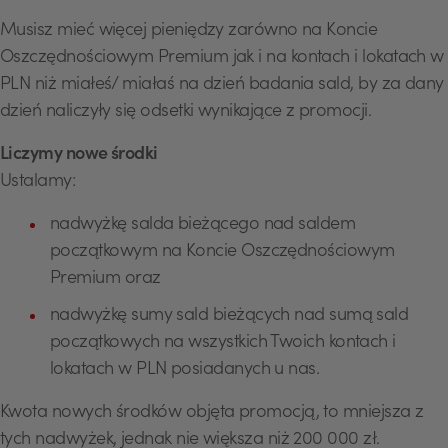
Musisz mieć więcej pieniędzy zarówno na Koncie
Oszczędnościowym Premium jak i na kontach i lokatach w
PLN niż miałeś/ miałaś na dzień badania sald, by za dany
dzień naliczyły się odsetki wynikające z promocji.
Liczymy nowe środki
Ustalamy:
nadwyżkę salda bieżącego nad saldem
początkowym na Koncie Oszczędnościowym
Premium oraz
nadwyżkę sumy sald bieżących nad sumą sald
początkowych na wszystkich Twoich kontach i
lokatach w PLN posiadanych u nas.
Kwota nowych środków objęta promocją, to mniejsza z
tych nadwyżek, jednak nie większa niż 200 000 zł.