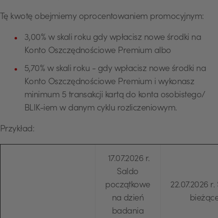
Tę kwotę obejmiemy oprocentowaniem promocyjnym:
3,00% w skali roku gdy wpłacisz nowe środki na
Konto Oszczędnościowe Premium albo
5,70% w skali roku - gdy wpłacisz nowe środki na
Konto Oszczędnościowe Premium i wykonasz
minimum 5 transakcji kartą do konta osobistego/
BLIK-iem w danym cyklu rozliczeniowym.
Przykład:
17.07.2026 r.
Saldo
początkowe
22.07.2026 r.
na dzień
bieżąc
badania