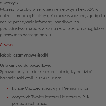
otworzysz.
Możesz to zrobić w serwisie internetowym Pekao24, w
aplikacji mobilnej PeoPay (jeśli masz wyrażoną zgodę dla
nas na przesyłanie informacji handlowej za
pośrednictwem środków komunikacji elektronicznej) lub w
placówkach naszego banku.
Otwórz
Jak obliczamy nowe środki
Ustalamy salda początkowe
Sprawdzamy ile miałeś/ miałaś pieniędzy na dzień
badania sald czyli 17.07.2026 r. na:
Koncie Oszczędnościowym Premium oraz
wszystkich Twoich kontach i lokatach w PLN
posiadanych u nas.