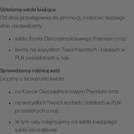
Ustalamy salda bieżące
Od dnia przystąpienia do promocji, na koniec każdego
dnia sprawdzamy:
saldo Konta Oszczędnościowego Premium oraz
kwotę na wszystkich Twoich kontach i lokatach w
PLN posiadanych u nas.
Sprawdzamy różnicę sald
Liczymy o ile wzrosła kwota:
na Koncie Oszczędnościowym Premium oraz
na wszystkich Twoich kontach i lokatach w PLN
posiadanych u nas.
W tym celu odejmujemy od salda bieżącego
saldo początkowe.