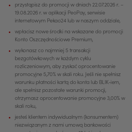
przystąpisz do promocji w dniach 22.07.2026 r. –
19.08.2026 r. w aplikacji PeoPay, serwisie
internetowym Pekao24 lub w naszym oddziale,
wpłacisz nowe środki na wskazane do promocji
Konto Oszczędnościowe Premium,
wykonasz co najmniej 5 transakcji
bezgotówkowych w każdym cyklu
rozliczeniowym, aby zyskać oprocentowanie
promocyjne 5,70% w skali roku. Jeśli nie spełnisz
warunku płatności kartą do konta lub BLIK-iem,
ale spełnisz pozostałe warunki promocji,
otrzymasz oprocentowanie promocyjne 3,00% w
skali roku,
jesteś klientem indywidualnym (konsumentem)
niezwiązanym z nami umową bankowości