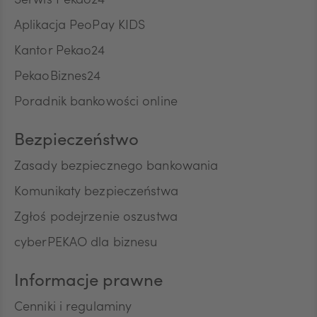
Serwis Pekao24
ZAR
Aplikacja PeoPay KIDS
Kantor Pekao24
CNY
PekaoBiznes24
Poradnik bankowości online
Bezpieczeństwo
Zasady bezpiecznego bankowania
Komunikaty bezpieczeństwa
Zgłoś podejrzenie oszustwa
cyberPEKAO dla biznesu
Informacje prawne
Cenniki i regulaminy