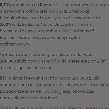
5,70%
w skali roku na Koncie Oszczędnościowym Premium
dla nowych środków, jeśli wykonasz 5 transakcji
bezgotówkowych w danym cyklu rozliczeniowym albo
3,00%
w skali roku na Koncie Oszczędnościowym
Premium dla nowych środków, jeśli nie wykonasz 5
transakcji bezgotówkowych w danym cyklu
rozliczeniowym.
Oprocentowanie promocyjne naliczamy do kwoty
200.000 z
ł dla nowych środków, do
3 miesięcy
(do 92 dni)
od przystąpienia do promocji.
Dla nadwyżki nowych środków ponad 200 000 zł, dla
środków, które nie są nowymi oraz dla wszystkich środków
po zakończeniu okresu promocyjnego obowiązuje
oprocentowanie standardowe.
Szczegółowe warunki promocji znajdziesz w
regulaminie
.