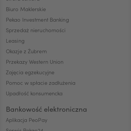
Biuro Maklerskie
SEK
Pekao Investment Banking
Sprzedaż nieruchomości
RON
Leasing
Okazje z Żubrem
Przekazy Western Union
TRY
Zajęcia egzekucyjne
Pomoc w spłacie zadłużenia
ILS
Upadłość konsumencka
Bankowość elektroniczna
MXN
Aplikacja PeoPay