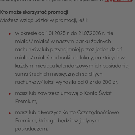
Kto może skorzystać promocji
Możesz wziąć udział w promocji, jeśli:
w okresie od 1.01.2025 r. do 21.07.2026 r. nie
miałaś/ miałeś w naszym banku żadnych
rachunków lub przynajmniej przez jeden dzień
miałaś/ miałeś rachunki lub lokaty, na których w
każdym miesiącu kalendarzowym ich posiadania,
suma średnich miesięcznych sald tych
rachunków/ lokat wynosiła od 0 zł do 200 zł,
masz lub zawrzesz umowę o Konto Świat
Premium,
masz lub otworzysz Konto Oszczędnościowe
Premium, którego będziesz jedynym
posiadaczem,