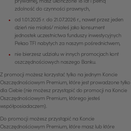
prywatnej, masz ukończone 18 lat i pełną
zdolność do czynności prawnych,
od 1.01.2025 r. do 21.07.2026 r., nawet przez jeden
dzień nie miałaś/ miałeś jako konsument
jednostek uczestnictwa funduszy inwestycyjnych
Pekao TFI nabytych za naszym pośrednictwem,
nie bierzesz udziału w innych promocjach kont
oszczędnościowych naszego Banku.
Z promocji możesz korzystać tylko na jednym Koncie
Oszczędnościowym Premium, które jest prowadzone tylko
dla Ciebie (nie możesz przystąpić do promocji na Koncie
Oszczędnościowym Premium, którego jesteś
współposiadaczem).
Do promocji możesz przystąpić na Koncie
Oszczędnościowym Premium, które masz lub które