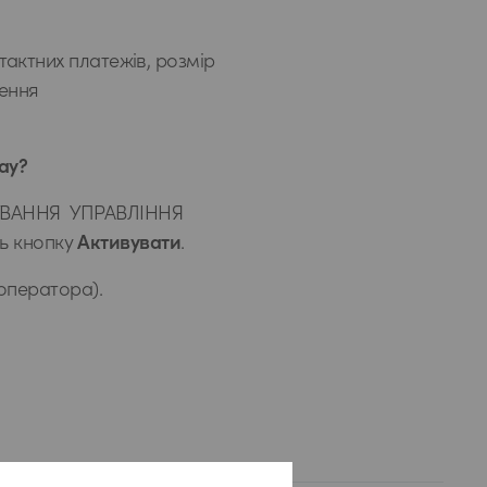
тактних платежів, розмір
ження
ay?
ТУВАННЯ УПРАВЛІННЯ
ть кнопку
Активувати
.
 оператора).