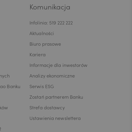
Komunikacja
Infolinia: 519 222 222
Aktualności
Biuro prasowe
Kariera
Informacje dla inwestorów
wnych
Analizy ekonomiczne
kao Banku
Serwis ESG
Zostań partnerem Banku
ików
Strefa dostawcy
Ustawienia newslettera
R