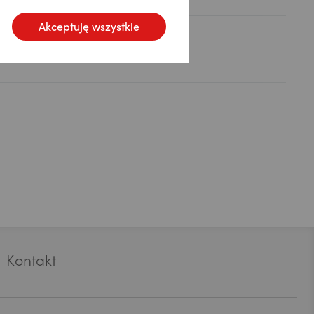
Akceptuję wszystkie
ля
Kontakt