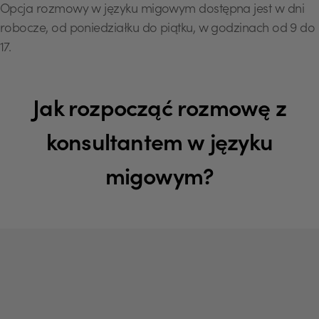
Opcja rozmowy w języku migowym dostępna jest w dni
robocze, od poniedziałku do piątku, w godzinach od 9 do
17.
Jak rozpocząć rozmowę z
konsultantem w języku
migowym?