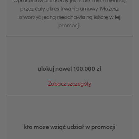
Oprocentowanie lokaty jest stałe i nie zmieni się
przez cały okres trwania umowy. Możesz
otworzyć jedną nieodnawialną lokatę w tej
promocji.
ulokuj nawet 100.000 zł
Zobacz szczegóły
kto może wziąć udział w promocji