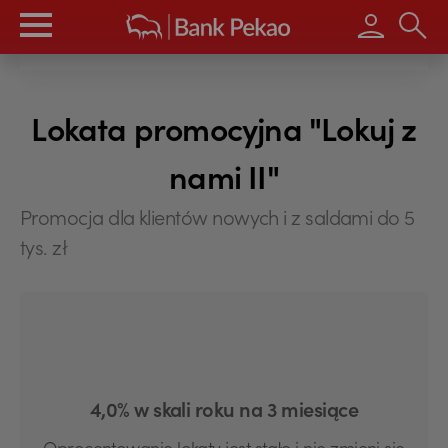
Wpisz s
Lokata promocyjna "Lokuj z
nami II"
Promocja dla klientów nowych i z saldami do 5
tys. zł
4,0% w skali roku na 3 miesiące