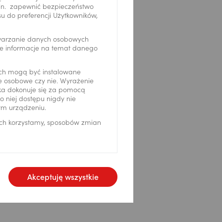
.in. zapewnić bezpieczeństwo
 do preferencji Użytkowników,
twarzanie danych osobowych
we informacje na temat danego
ch mogą być instalowane
ne osobowe czy nie. Wyrażenie
ika dokonuje się za pomocą
 niej dostępu nigdy nie
ym urządzeniu.
ich korzystamy, sposobów zmian
Akceptuję wszystkie