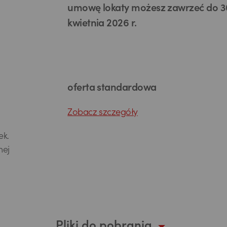
umowę lokaty możesz zawrzeć do 3
kwietnia 2026 r.
oferta standardowa
Zobacz szczegóły
ek.
nej
Pliki do pobrania