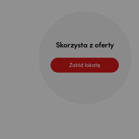
Skorzysta z oferty
Załóź lokatę