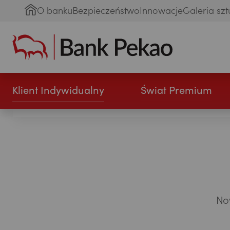
O banku
Bezpieczeństwo
Innowacje
Galeria szt
Klient Indywidualny
Świat Premium
Now