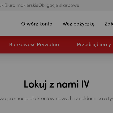
uki
Biuro maklerskie
Obligacje skarbowe
Otwórz konto
Weź pożyczkę
Zał
Bankowość Prywatna
Przedsiębiorcy
Lokuj z nami IV
a promocja dla klientów nowych i z saldami do 5 tys