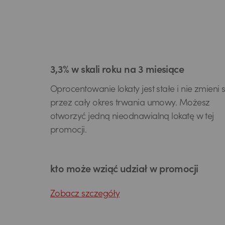
3,3% w skali roku na 3 miesiące
Oprocentowanie lokaty jest stałe i nie zmieni s
przez cały okres trwania umowy. Możesz
otworzyć jedną nieodnawialną lokatę w tej
promocji.
kto może wziąć udział w promocji
Zobacz szczegóły