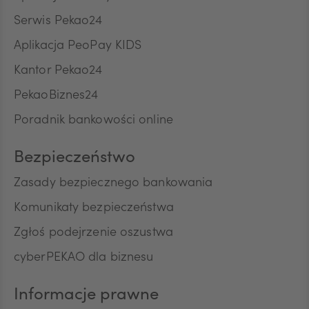
Serwis Pekao24
ZAR
Aplikacja PeoPay KIDS
Kantor Pekao24
PekaoBiznes24
CNY
Poradnik bankowości online
Bezpieczeństwo
Zasady bezpiecznego bankowania
Komunikaty bezpieczeństwa
Zgłoś podejrzenie oszustwa
cyberPEKAO dla biznesu
Informacje prawne