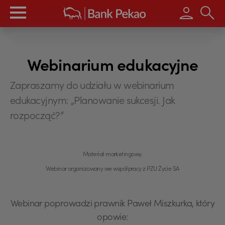
Wpisz s
Webinarium edukacyjne
Zapraszamy do udziału w webinarium
edukacyjnym: „Planowanie sukcesji. Jak
rozpocząć?”
Materiał marketingowy.
Webinar organizowany we współpracy z PZU Życie SA
Webinar poprowadzi prawnik Paweł Miszkurka, który
opowie: