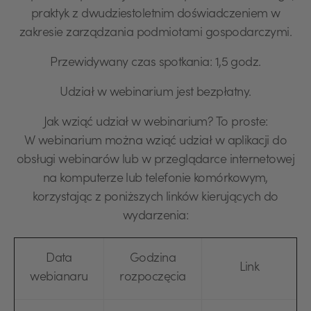
praktyk z dwudziestoletnim doświadczeniem w
zakresie zarządzania podmiotami gospodarczymi.
Przewidywany czas spotkania: 1,5 godz.
Udział w webinarium jest bezpłatny.
Jak wziąć udział w webinarium? To proste:
W webinarium można wziąć udział w aplikacji do
obsługi webinarów lub w przeglądarce internetowej
na komputerze lub telefonie komórkowym,
korzystając z poniższych linków kierujących do
wydarzenia:
Data
Godzina
Link
webianaru
rozpoczęcia