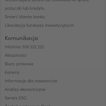
Wcześniejsza spłata lub zawieszenie spłaty
pożyczki lub kredytu
Śmierć klienta banku
Likwidacja funduszy inwestycyjnych
Komunikacja
Infolinia: 519 222 222
Aktualności
Biuro prasowe
Kariera
Informacje dla inwestorów
Analizy ekonomiczne
Serwis ESG