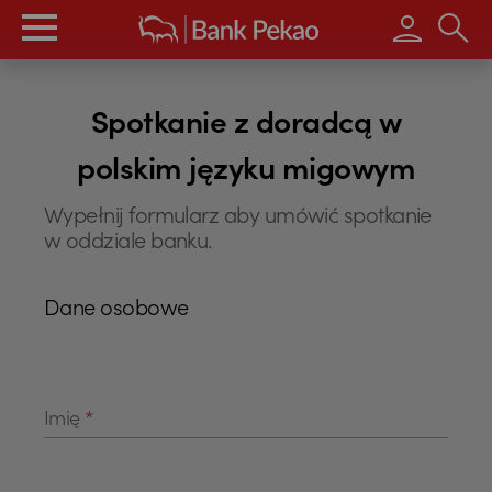
Wpisz s
Spotkanie z doradcą w
polskim języku migowym
Wypełnij formularz aby umówić spotkanie
w oddziale banku.
Dane osobowe
Imię
*