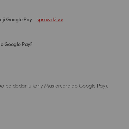
cji Google Pay
-
sprawdź >>
 do Google Pay?
ko po dodaniu karty Mastercard do Google Pay).