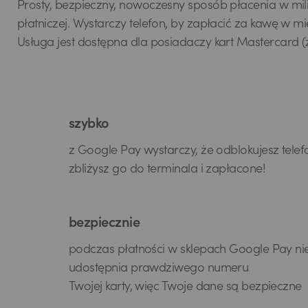
Prosty, bezpieczny, nowoczesny sposób płacenia w milio
płatniczej. Wystarczy telefon, by zapłacić za kawę w m
Usługa jest dostępna dla posiadaczy kart Mastercard (
szybko
z Google Pay wystarczy, że odblokujesz telef
zbliżysz go do terminala i zapłacone!
bezpiecznie
podczas płatności w sklepach Google Pay ni
udostępnia prawdziwego numeru
Twojej karty, więc Twoje dane są bezpieczne