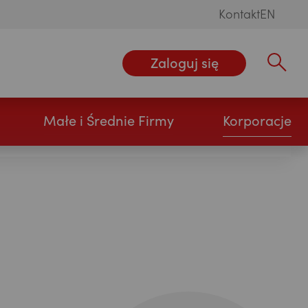
Kontakt
EN
Zaloguj się
Wpisz szu
Małe i Średnie Firmy
Korporacje