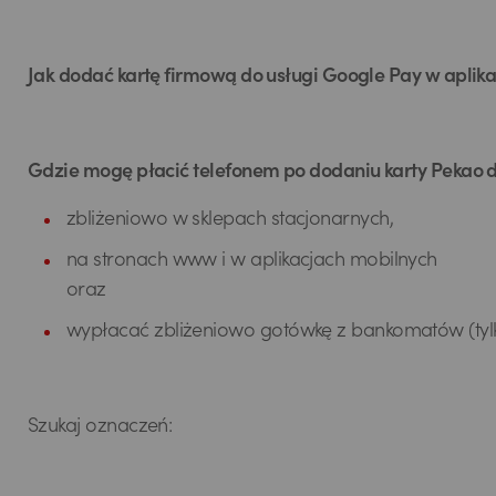
Jak dodać kartę firmową do usługi Google Pay w aplika
Gdzie mogę płacić telefonem po dodaniu karty Pekao
zbliżeniowo w sklepach stacjonarnych,
na stronach www i w aplikacjach mobilnych
oraz
wypłacać zbliżeniowo gotówkę z bankomatów (tyl
Szukaj oznaczeń: