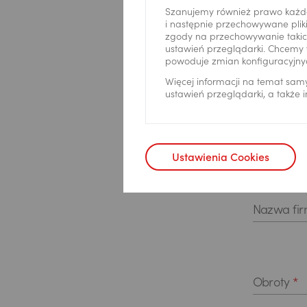
Szanujemy również prawo każd
i następnie przechowywane pliki
zgody na przechowywanie takich
ustawień przeglądarki. Chcemy 
powoduje zmian konfiguracyjny
Więcej informacji na temat sam
ustawień przeglądarki, a także
Ustawienia Cookies
Nazwa fi
Obroty
*