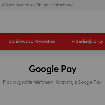
uki
Biuro maklerskie
Obligacje skarbowe
Bankowość Prywatna
Przedsiębiorcy
Google Pay
Płać wygodnie telefonem! Korzystaj z Google Pay!