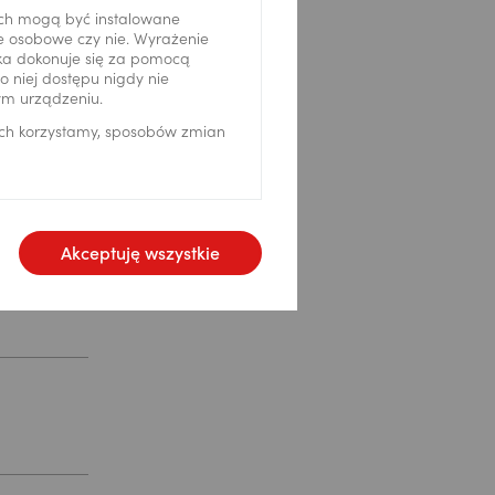
ch mogą być instalowane
ne osobowe czy nie. Wyrażenie
ika dokonuje się za pomocą
 niej dostępu nigdy nie
ym urządzeniu.
ich korzystamy, sposobów zmian
Akceptuję wszystkie