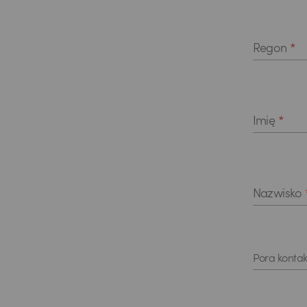
Regon
*
Imię
*
Nazwisko
Pora kontak