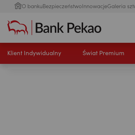
O banku
Bezpieczeństwo
Innowacje
Galeria szt
Klient Indywidualny
Świat Premium