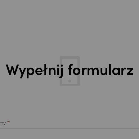
Wypełnij formularz
rmy
*