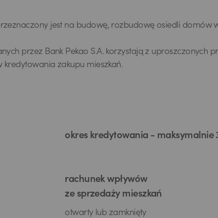
zeznaczony jest na budowę, rozbudowę osiedli domów wi
ych przez Bank Pekao S.A. korzystają z uproszczonych p
w kredytowania zakupu mieszkań.
okres kredytowania - maksymalnie 3
rachunek wpływów
ze sprzedaży mieszkań
otwarty lub zamknięty