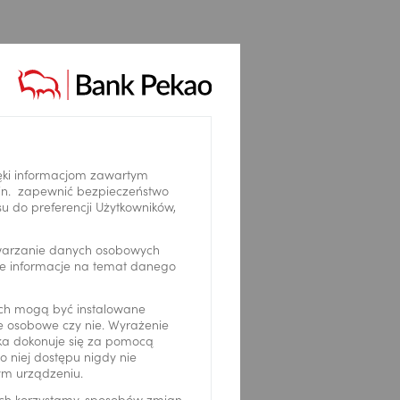
ęki informacjom zawartym
.in. zapewnić bezpieczeństwo
 do preferencji Użytkowników,
twarzanie danych osobowych
we informacje na temat danego
ch mogą być instalowane
ne osobowe czy nie. Wyrażenie
ika dokonuje się za pomocą
 niej dostępu nigdy nie
ym urządzeniu.