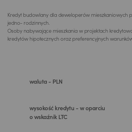
Kredyt budowlany dla deweloperów mieszkaniowych pr
jedno- rodzinnych.
Osoby nabywające mieszkania w projektach kredytowan
kredytów hipotecznych oraz preferencyjnych warunkó
waluta - PLN
wysokość kredytu - w oparciu
o wskaźnik LTC