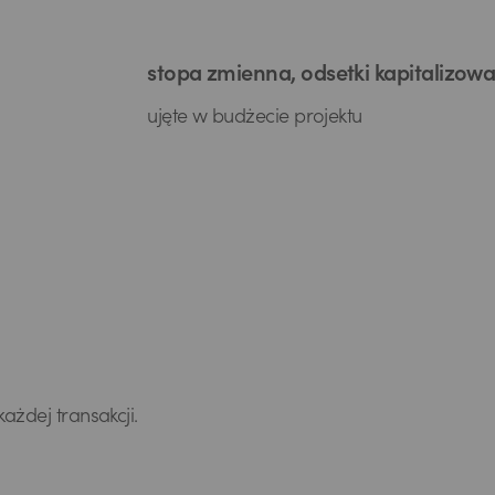
stopa zmienna, odsetki kapitalizow
ujęte w budżecie projektu
żdej transakcji.