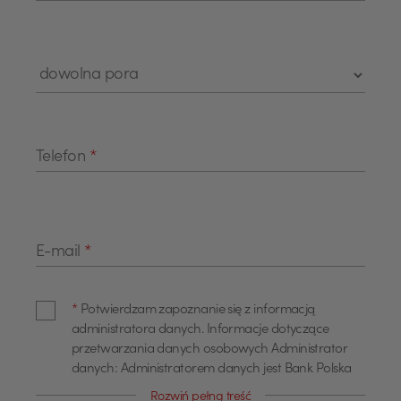
Telefon
*
E-mail
*
*
Potwierdzam zapoznanie się z informacją
administratora danych. Informacje dotyczące
przetwarzania danych osobowych Administrator
danych: Administratorem danych jest Bank Polska
Kasa Opieki Spółka Akcyjna z siedzibą w Warszawie,
Rozwiń pełną treść