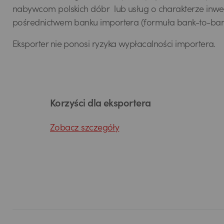
nabywcom polskich dóbr lub usług o charakterze inwe
pośrednictwem banku importera (formuła bank-to-ban
Eksporter nie ponosi ryzyka wypłacalności importera.
Korzyści dla eksportera
Zobacz szczegóły