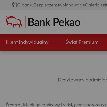
O banku
Bezpieczeństwo
Innowacje
Galeria szt
Klient Indywidualny
Świat Premium
Dedykowany podmiotom, 
Średnio- lub długoterminowy kredyt, przeznaczony na