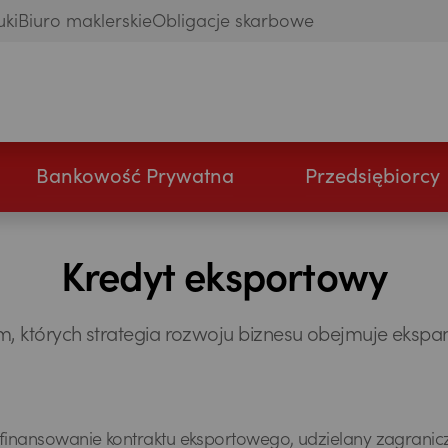
uki
Biuro maklerskie
Obligacje skarbowe
Bankowość Prywatna
Przedsiębiorcy
Kredyt eksportowy
których strategia rozwoju biznesu obejmuje ekspans
 finansowanie kontraktu eksportowego, udzielany zagrani