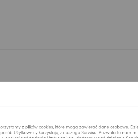
*
orzystamy z plików cookies, które mogą zawierać dane osobowe. Dzi
i sposób Użytkownicy korzystają z naszego Serwisu. Pozwala to nam m