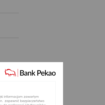
ęki informacjom zawartym
.in. zapewnić bezpieczeństwo