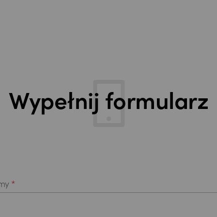
Wypełnij formularz
rmy
*