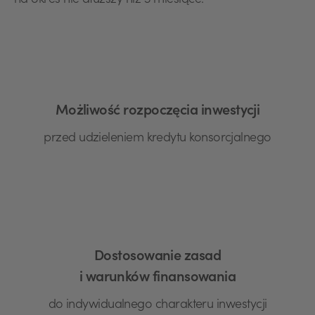
na okres nie dłuższy niż 3 miesiące.
Możliwość rozpoczęcia inwestycji
przed udzieleniem kredytu konsorcjalnego
Dostosowanie zasad
i warunków finansowania
do indywidualnego charakteru inwestycji