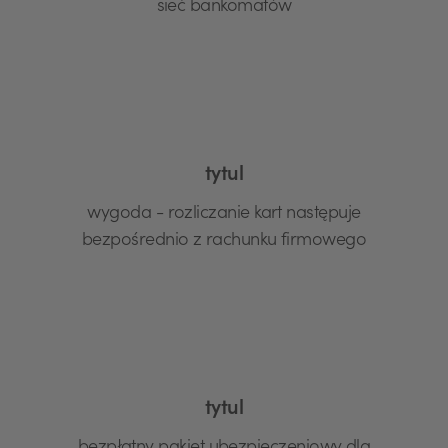
sieć bankomatów
tytul
wygoda - rozliczanie kart następuje
bezpośrednio z rachunku firmowego
tytul