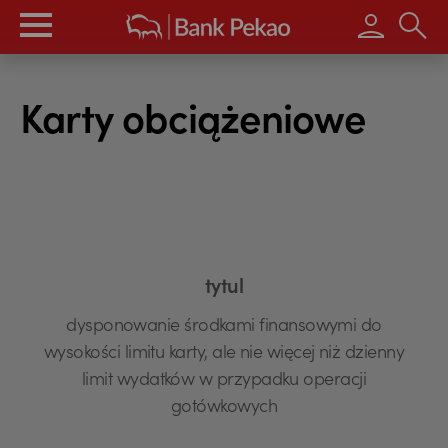
Wpisz s
Karty obciążeniowe
tytul
dysponowanie środkami finansowymi do
wysokości limitu karty, ale nie więcej niż dzienny
limit wydatków w przypadku operacji
gotówkowych