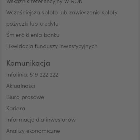
Wskaźnik referencyjny WIRON
Wcześniejsza spłata lub zawieszenie spłaty
pożyczki lub kredytu
Śmierć klienta banku
Likwidacja funduszy inwestycyjnych
Komunikacja
Infolinia: 519 222 222
Aktualności
Biuro prasowe
Kariera
Informacje dla inwestorów
Analizy ekonomiczne