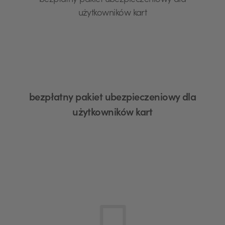
bezpłatny pakiet ubezpieczeniowy dla
użytkowników kart
bezpłatny pakiet ubezpieczeniowy dla
użytkowników kart