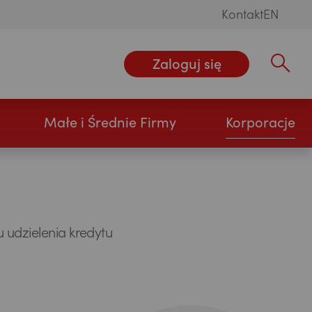
Kontakt
EN
Zaloguj się
Wpisz szu
Małe i Średnie Firmy
Korporacje
udzielenia kredytu