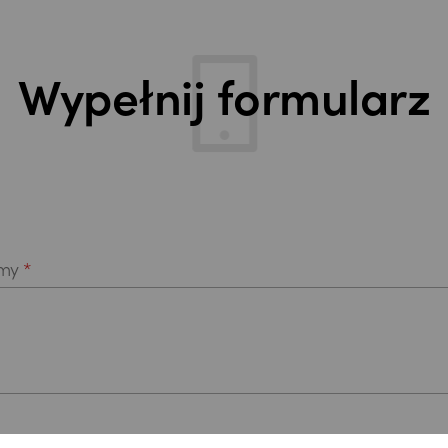
Wypełnij formularz
rmy
*