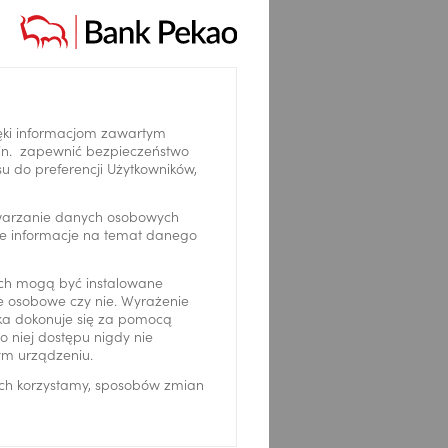
ęki informacjom zawartym
.in. zapewnić bezpieczeństwo
 do preferencji Użytkowników,
twarzanie danych osobowych
we informacje na temat danego
ch mogą być instalowane
ne osobowe czy nie. Wyrażenie
ika dokonuje się za pomocą
 niej dostępu nigdy nie
ym urządzeniu.
ich korzystamy, sposobów zmian