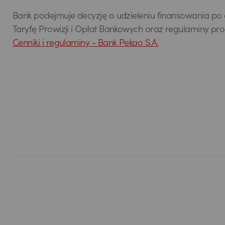
Bank podejmuje decyzję o udzieleniu finansowania po d
Taryfę Prowizji i Opłat Bankowych oraz regulaminy pro
Cenniki i regulaminy - Bank Pekao S.A.