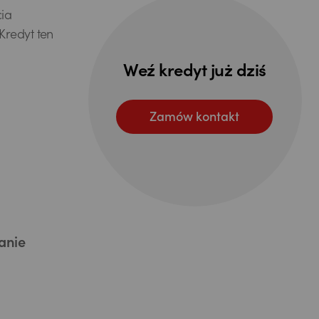
ia
Kredyt ten
Weź kredyt już dziś
Zamów kontakt
anie