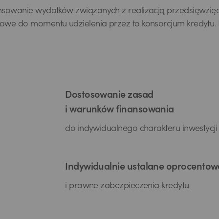
sowanie wydatków związanych z realizacją przedsięwzięc
we do momentu udzielenia przez to konsorcjum kredytu. 
Dostosowanie zasad
i warunków finansowania
do indywidualnego charakteru inwestycji
Indywidualnie ustalane oprocentow
i prawne zabezpieczenia kredytu