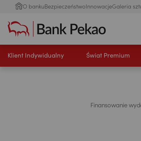
O banku
Bezpieczeństwo
Innowacje
Galeria szt
Klient Indywidualny
Świat Premium
Finansowanie wydat