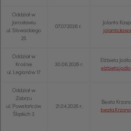
Oddział w
Jarosławiu
Jolanta Kasp
07.07.2026 r.
ul. Słowackiego
jolanta.kas
25
Oddział w
Elżbieta Jodł
Krośnie
30.06.2026 r.
elzbieta.jod
ul. Legionów 17
Oddział w
Zabrzu
Beata Krzanow
ul. Powstańców
21.04.2026 r.
beata.Krzan
Śląskich 3