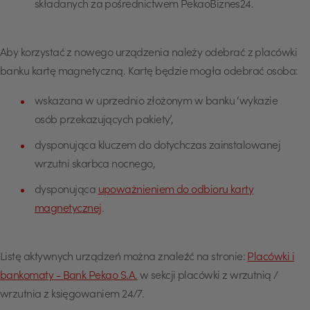
składanych za pośrednictwem PekaoBiznes24.
Aby korzystać z nowego urządzenia należy odebrać z placówki
banku kartę magnetyczną. Kartę będzie mogła odebrać osoba:
wskazana w uprzednio złożonym w banku ‘wykazie
osób przekazujących pakiety’,
dysponująca kluczem do dotychczas zainstalowanej
wrzutni skarbca nocnego,
dysponująca
upoważnieniem do odbioru karty
magnetycznej
.
Listę aktywnych urządzeń można znaleźć na stronie:
Placówki i
bankomaty - Bank Pekao S.A.
w sekcji placówki z wrzutnią /
wrzutnia z księgowaniem 24/7.