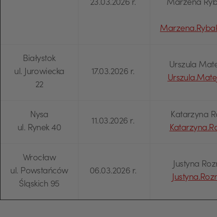
23.03.2026 r.
Marzena Ryba
Marzena.Ryba
Białystok
Urszula Matej
ul. Jurowiecka
17.03.2026 r.
Urszula.Mat
22
Nysa
Katarzyna Ro
11.03.2026 r.
ul. Rynek 40
Katarzyna.
Wrocław
Justyna Roz
ul. Powstańców
06.03.2026 r.
Justyna.Ro
Śląskich 95