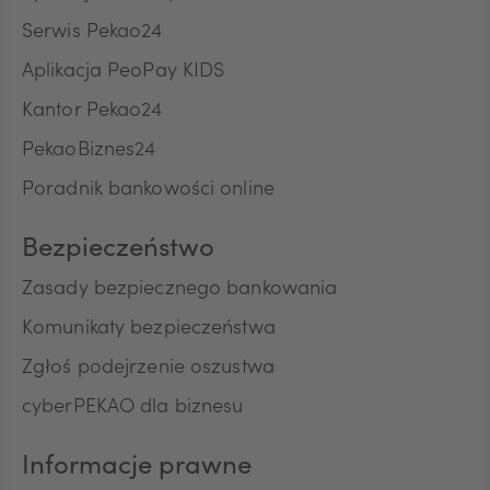
Serwis Pekao24
ZAR
Aplikacja PeoPay KIDS
Kantor Pekao24
PekaoBiznes24
CNY
Poradnik bankowości online
Bezpieczeństwo
Zasady bezpiecznego bankowania
Komunikaty bezpieczeństwa
Zgłoś podejrzenie oszustwa
cyberPEKAO dla biznesu
Informacje prawne