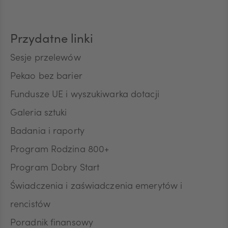
CAD
Przydatne linki
HUF
Sesje przelewów
Pekao bez barier
Fundusze UE i wyszukiwarka dotacji
JPY
Galeria sztuki
Badania i raporty
CZK
Program Rodzina 800+
Program Dobry Start
DKK
Świadczenia i zaświadczenia emerytów i
rencistów
Poradnik finansowy