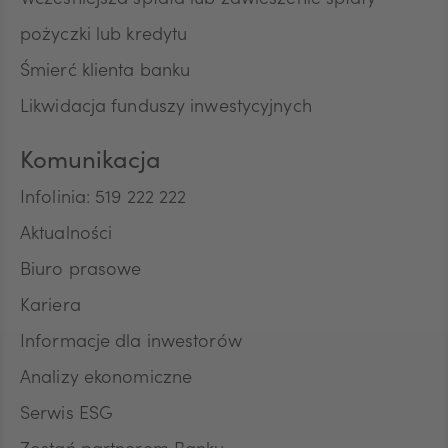
Wcześniejsza spłata lub zawieszenie spłaty
pożyczki lub kredytu
Śmierć klienta banku
Likwidacja funduszy inwestycyjnych
Komunikacja
Infolinia: 519 222 222
Aktualności
Biuro prasowe
Kariera
Informacje dla inwestorów
Analizy ekonomiczne
Serwis ESG