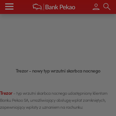
Wpisz s
Trezor - nowy typ wrzutni skarbca nocnego
Trezor
– typ wrzutni skarbca nocnego udostępniany klientom
Banku Pekao SA, umożliwiający obsługę wpłat zamkniętych,
zapewniający wpłaty z uznaniem na rachunku: