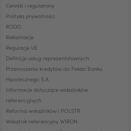
podstawie zgody przed jej wycofaniem.
Cenniki i regulaminy
Polityka prywatności
RODO
Reklamacje
Regulacje UE
Definicje usług reprezentatywnych
Przenoszenie kredytów do Pekao Banku
Hipotecznego S.A.
Informacje dotyczące wskaźników
referencyjnych
Reforma wskaźników i POLSTR
Wskaźnik referencyjny WIRON