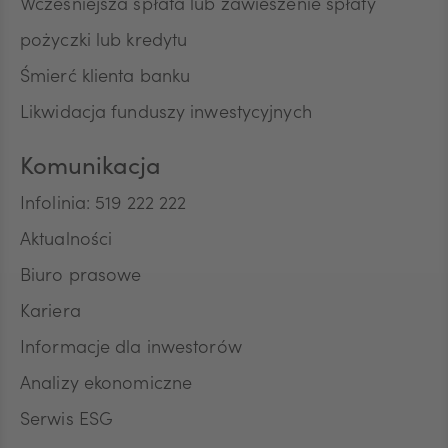
Wcześniejsza spłata lub zawieszenie spłaty
pożyczki lub kredytu
Śmierć klienta banku
Likwidacja funduszy inwestycyjnych
Komunikacja
Infolinia: 519 222 222
Aktualności
Biuro prasowe
Kariera
Informacje dla inwestorów
Analizy ekonomiczne
Serwis ESG