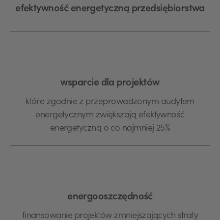
efektywność energetyczną przedsiębiorstwa
wsparcie dla projektów
które zgodnie z przeprowadzonym audytem
energetycznym zwiększają efektywność
energetyczną o co najmniej 25%
energooszczędność
finansowanie projektów zmniejszających straty