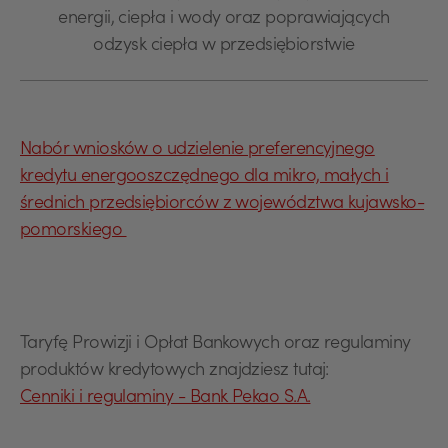
energii, ciepła i wody oraz poprawiających
odzysk ciepła w przedsiębiorstwie
Nabór wniosków o udzielenie preferencyjnego
kredytu energooszczędnego dla mikro, małych i
średnich przedsiębiorców z województwa kujawsko-
pomorskiego
Taryfę Prowizji i Opłat Bankowych oraz regulaminy
produktów kredytowych znajdziesz tutaj:
Cenniki i regulaminy - Bank Pekao S.A.