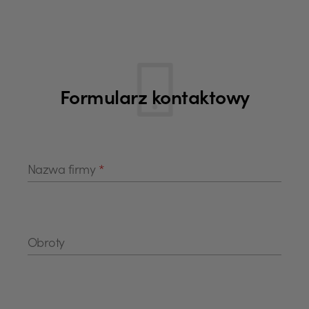
Formularz kontaktowy
Nazwa firmy
*
Obroty