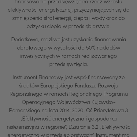
finansowanie przedsięwzięć na rzecz wzrostu
efektywności energetycznej, przyczyniających się do
zmniejszenia strat energii, ciepła i wody oraz do
odzysku ciepła w przedsiębiorstwie.
Dodatkowo, możliwe jest uzyskanie finansowania
obrotowego w wysokości do 50% nakładów
inwestycyjnych w ramach realizowanego
przedsięwzięcia.
Instrument Finansowy jest współfinansowany ze
środków Europejskiego Funduszu Rozwoju
Regionalnego w ramach Regionalnego Programu
Operacyjnego Województwa Kujawsko-
Pomorskiego na lata 2014-2020, Oś Priorytetowa 3
„Efektywność energetyczna i gospodarka
niskoemisyjna w regionie”, Działanie 3.2 „Efektywność
energetyczna w przedsiębiorstwach”. Instrument ma