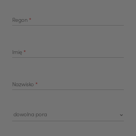
Regon
*
Imię
*
Nazwisko
*