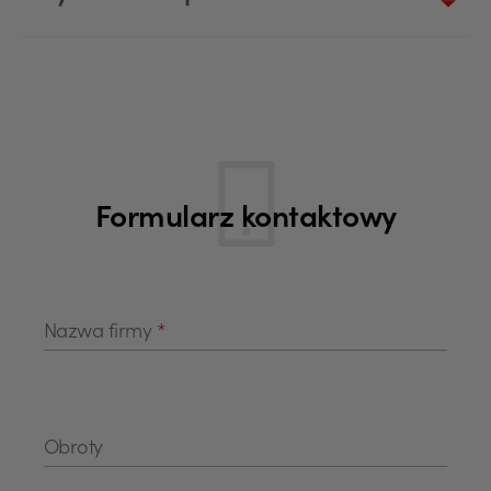
Formularz kontaktowy
Nazwa firmy
*
Obroty