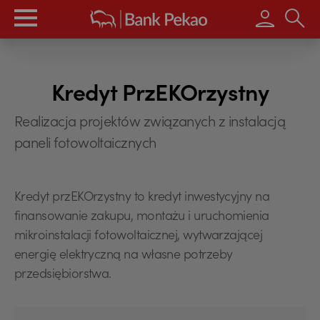
Wpisz s
Kredyt PrzEKOrzystny
Realizacja projektów związanych z instalacją
paneli fotowoltaicznych
Kredyt przEKOrzystny to kredyt inwestycyjny na
finansowanie zakupu, montażu i uruchomienia
mikroinstalacji fotowoltaicznej, wytwarzającej
energię elektryczną na własne potrzeby
przedsiębiorstwa.